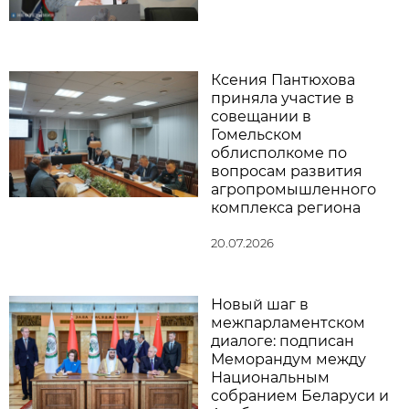
Ксения Пантюхова
приняла участие в
совещании в
Гомельском
облисполкоме по
вопросам развития
агропромышленного
комплекса региона
20.07.2026
Новый шаг в
межпарламентском
диалоге: подписан
Меморандум между
Национальным
собранием Беларуси и