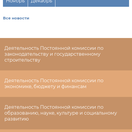
Ноябрь
Декабрь
Все новости
Деятельность Постоянной комиссии по
законодательству и государственному
строительству
Деятельность Постоянной комиссии по
экономике, бюджету и финансам
Деятельность Постоянной комиссии по
образованию, науке, культуре и социальному
развитию