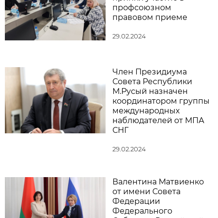
профсоюзном
правовом приеме
29.02.2024
Член Президиума
Совета Республики
М.Русый назначен
координатором группы
международных
наблюдателей от МПА
СНГ
29.02.2024
Валентина Матвиенко
от имени Совета
Федерации
Федерального