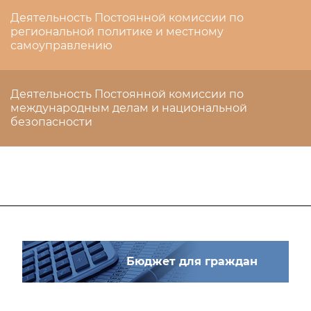
Деятельность Постоянной комиссии по
региональной политике и местному
самоуправлению
Деятельность Постоянной комиссии по
международным делам и национальной
безопасности
Бюджет для граждан