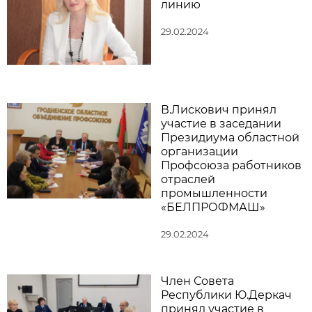
линию
29.02.2024
В.Лискович принял
участие в заседании
Президиума областной
организации
Профсоюза работников
отраслей
промышленности
«БЕЛПРОФМАШ»
29.02.2024
Член Совета
Республики Ю.Деркач
принял участие в