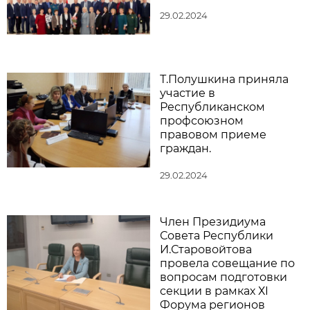
29.02.2024
Т.Полушкина приняла
участие в
Республиканском
профсоюзном
правовом приеме
граждан.
29.02.2024
Член Президиума
Совета Республики
И.Старовойтова
провела совещание по
вопросам подготовки
секции в рамках ХI
Форума регионов