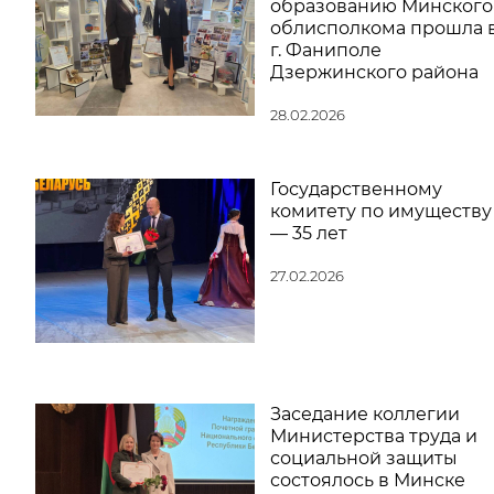
образованию Минского
облисполкома прошла 
г. Фаниполе
Дзержинского района
28.02.2026
Государственному
комитету по имуществу
— 35 лет
27.02.2026
Заседание коллегии
Министерства труда и
социальной защиты
состоялось в Минске