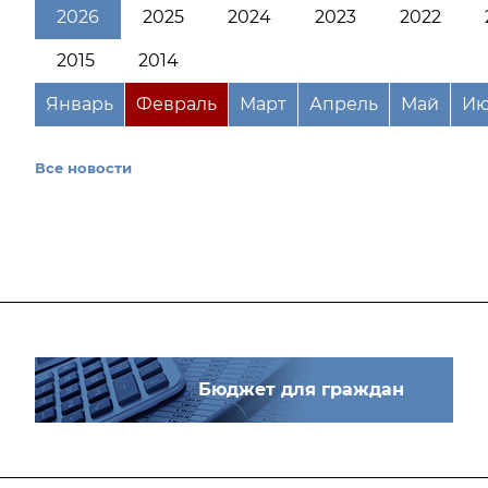
2026
2025
2024
2023
2022
2015
2014
Январь
Февраль
Март
Апрель
Май
Ию
Все новости
Бюджет для граждан