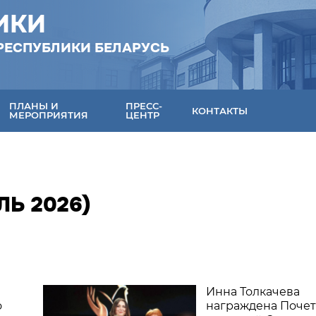
ИКИ
РЕСПУБЛИКИ БЕЛАРУСЬ
ПЛАНЫ И
ПРЕСС-
КОНТАКТЫ
МЕРОПРИЯТИЯ
ЦЕНТР
Ь 2026)
Инна Толкачева
о
награждена Поче