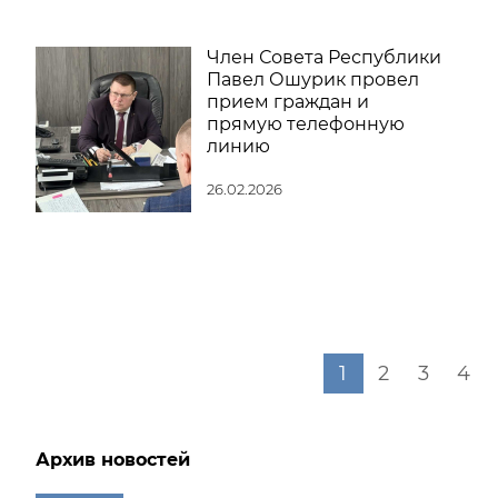
Член Совета Республики
Павел Ошурик провел
прием граждан и
прямую телефонную
линию
26.02.2026
1
2
3
4
Архив новостей