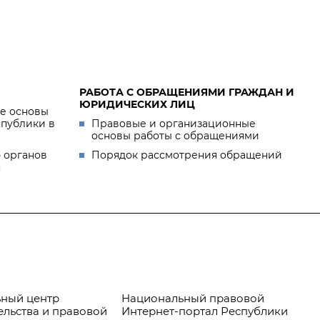
РАБОТА С ОБРАЩЕНИЯМИ ГРАЖДАН И
ЮРИДИЧЕСКИХ ЛИЦ
е основы
спублики в
Правовые и организационные
основы работы с обращениями
 органов
Порядок рассмотрения обращений
я
ный центр
Национальный правовой
Пр
ельства и правовой
Интернет-портал Республики