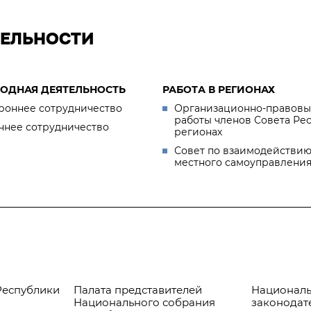
ТЕЛЬНОСТИ
ОДНАЯ ДЕЯТЕЛЬНОСТЬ
РАБОТА В РЕГИОНАХ
роннее сотрудничество
Организационно-правовы
работы членов Совета Ре
ннее сотрудничество
регионах
Совет по взаимодействию
местного самоуправлени
Республики
Палата представителей
Националь
Национального собрания
законодат