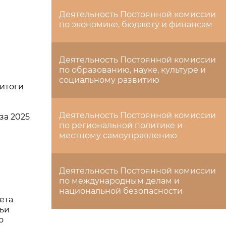
Деятельность Постоянной комиссии
по экономике, бюджету и финансам
Деятельность Постоянной комиссии
по образованию, науке, культуре и
социальному развитию
 итоги
Деятельность Постоянной комиссии
за 2025
по региональной политике и
местному самоуправлению
Деятельность Постоянной комиссии
по международным делам и
национальной безопасности
ета
ьи
о