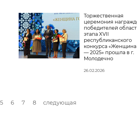
Торжественная
церемония награжд
победителей област
этапа XVII
республиканского
конкурса «Женщина
— 2025» прошла в г.
Молодечно
26.02.2026
5
6
7
8
следующая