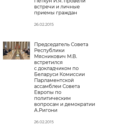
Петкун И.Я. провели
встречи и личные
приемы граждан
26.02.2015
Председатель Совета
Республики
Мясникович М.В.
встретился
с докладчиком по
Беларуси Комиссии
Парламентской
ассамблеи Совета
Европы по
политическим
вопросам и демократии
А.Ригони
26.02.2015