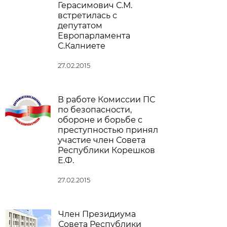
Герасимович С.М.
встретилась с
депутатом
Европарламента
С.Калниете
27.02.2015
В работе Комиссии ПС
по безопасности,
обороне и борьбе с
преступностью принял
участие член Совета
Республики Корешков
Е.Ф.
27.02.2015
Член Президиума
Совета Республики