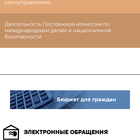
самоуправлению
Деятельность Постоянной комиссии по
международным делам и национальной
безопасности
Бюджет для граждан
ЭЛЕКТРОННЫЕ ОБРАЩЕНИЯ