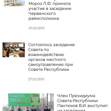
Мороз Л.Ф. приняла
участие в заседании
Червенского
райисполкома
27.02.2015
Состоялось заседание
Совета по
взаимодействию
органов местного
самоуправления при
Совете Республики
27.02.2015
Член Президиума
Совета Республики
Пантюхов В.И. выступил
на заседании