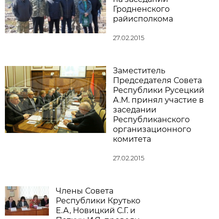
Гродненского
райисполкома
27.02.2015
Заместитель
Председателя Совета
Республики Русецкий
А.М. принял участие в
заседании
Республиканского
организационного
комитета
27.02.2015
Члены Совета
Республики Крутько
Е.А, Новицкий С.Г. и