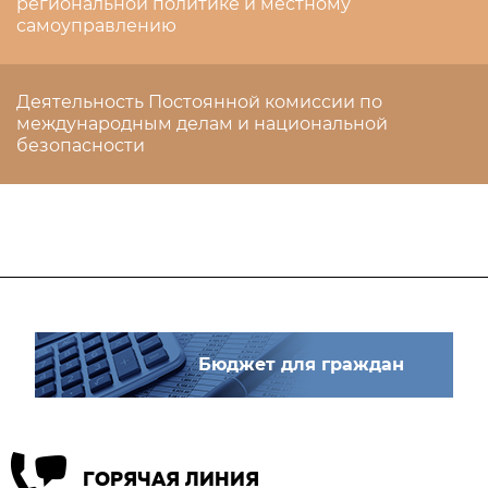
региональной политике и местному
самоуправлению
Деятельность Постоянной комиссии по
международным делам и национальной
безопасности
Бюджет для граждан
ГОРЯЧАЯ ЛИНИЯ