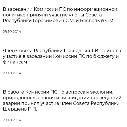
В заседании Комиссии ПС по информационной
политике приняли участие члены Совета
Республики Герасимович С.М. и Беспалый С.М.
29.10.2014
Член Совета Республики Последняя Т.И. приняла
участие в заседании Комиссии ПС по бюджету и
финансам
29.10.2014
В работе Комиссии ПС по вопросам экологии,
природопользования и ликвидации последствий
аварий принял участие член Совета Республики
Шершень П.П.
29.10.2014