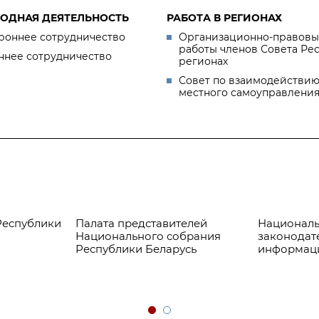
ОДНАЯ ДЕЯТЕЛЬНОСТЬ
РАБОТА В РЕГИОНАХ
роннее сотрудничество
Организационно-правовы
работы членов Совета Ре
ннее сотрудничество
регионах
Совет по взаимодействию
местного самоуправлени
Республики
Палата представителей
Националь
Национального собрания
законодат
Республики Беларусь
информац