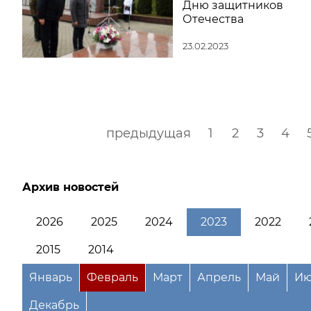
Дню защитников
Отечества
23.02.2023
предыдущая
1
2
3
4
Архив новостей
2026
2025
2024
2023
2022
2015
2014
Январь
Февраль
Март
Апрель
Май
Ию
Декабрь