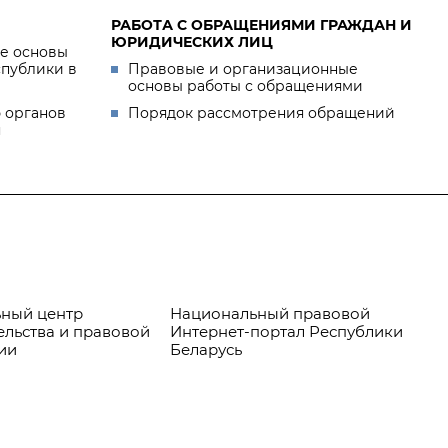
РАБОТА С ОБРАЩЕНИЯМИ ГРАЖДАН И
ЮРИДИЧЕСКИХ ЛИЦ
е основы
спублики в
Правовые и организационные
основы работы с обращениями
 органов
Порядок рассмотрения обращений
я
ный центр
Национальный правовой
Пр
ельства и правовой
Интернет-портал Республики
ии
Беларусь