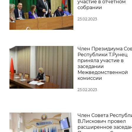
участие в отчетном
собрании
23.02.2023
Член Президиума Со
Республики Т.Рунец
приняла участие в
заседании
Межведомственной
комиссии
23.02.2023
Член Совета Республ
В.Лискович провел
расширенное заседа