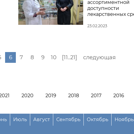
ассортиментной
доступности
лекарственных ср
23.02.2023
5
6
7
8
9
10
[11..21]
следующая
2021
2020
2019
2018
2017
2016
нь
Июль
Август
Сентябрь
Октябрь
Ноябрь