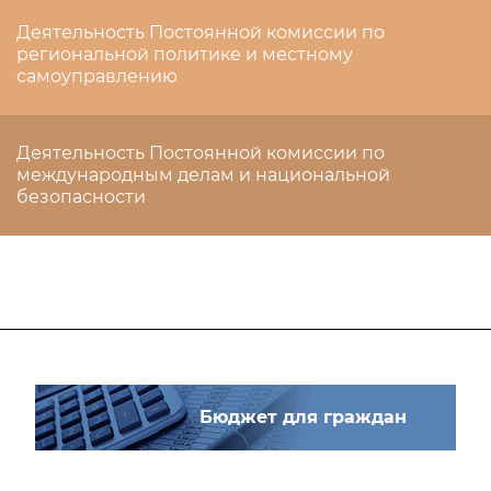
Деятельность Постоянной комиссии по
региональной политике и местному
самоуправлению
Деятельность Постоянной комиссии по
международным делам и национальной
безопасности
Бюджет для граждан