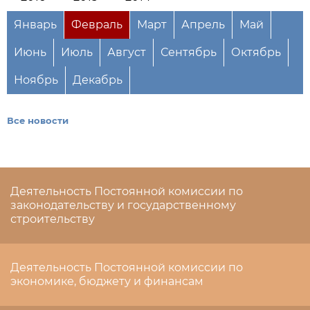
Январь
Февраль
Март
Апрель
Май
Июнь
Июль
Август
Сентябрь
Октябрь
Ноябрь
Декабрь
Все новости
Деятельность Постоянной комиссии по
законодательству и государственному
строительству
Деятельность Постоянной комиссии по
экономике, бюджету и финансам