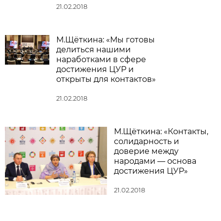
21.02.2018
М.Щёткина: «Мы готовы
делиться нашими
наработками в сфере
достижения ЦУР и
открыты для контактов»
21.02.2018
М.Щёткина: «Контакты,
солидарность и
доверие между
народами — основа
достижения ЦУР»
21.02.2018