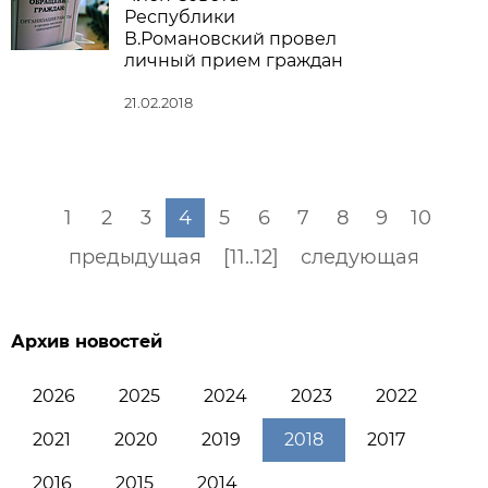
Республики
В.Романовский провел
личный прием граждан
21.02.2018
1
2
3
4
5
6
7
8
9
10
предыдущая
[11..12]
следующая
Архив новостей
2026
2025
2024
2023
2022
2021
2020
2019
2018
2017
2016
2015
2014