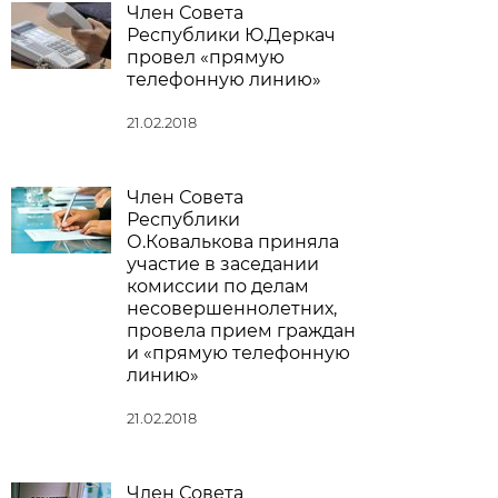
Член Совета
Республики Ю.Деркач
провел «прямую
телефонную линию»
21.02.2018
Член Совета
Республики
О.Ковалькова приняла
участие в заседании
комиссии по делам
несовершеннолетних,
провела прием граждан
и «прямую телефонную
линию»
21.02.2018
Член Совета