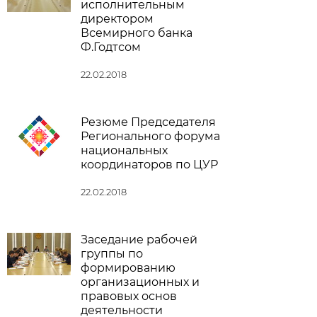
исполнительным
директором
Всемирного банка
Ф.Годтсом
22.02.2018
Резюме Председателя
Регионального форума
национальных
координаторов по ЦУР
22.02.2018
Заседание рабочей
группы по
формированию
организационных и
правовых основ
деятельности