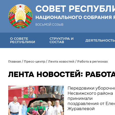
СОВЕТ РЕСПУБЛ
НАЦИОНАЛЬНОГО СОБРАНИЯ 
ВОСЬМОЙ СОЗЫВ
О СОВЕТЕ
СТРУКТУРА И
ДЕЯТЕЛЬНОСТЬ
РЕСПУБЛИКИ
СОСТАВ
Главная
/
Пресс-центр
/
Лента новостей
/
Работа в регионах
ЛЕНТА НОВОСТЕЙ: РАБОТ
Передовики уборочн
Несвижского района
принимали
поздравления от Еле
Журавлевой