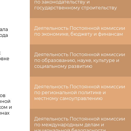
по законодательству и
государственному строительству
Деятельность Постоянной комиссии
ала
по экономике, бюджету и финансам
ода
к
Деятельность Постоянной комиссии
овке
по образованию, науке, культуре и
социальному развитию
Деятельность Постоянной комиссии
по региональной политике и
ов
местному самоуправлению
чной
ком и
онах
Деятельность Постоянной комиссии
по международным делам и
национальной безопасности