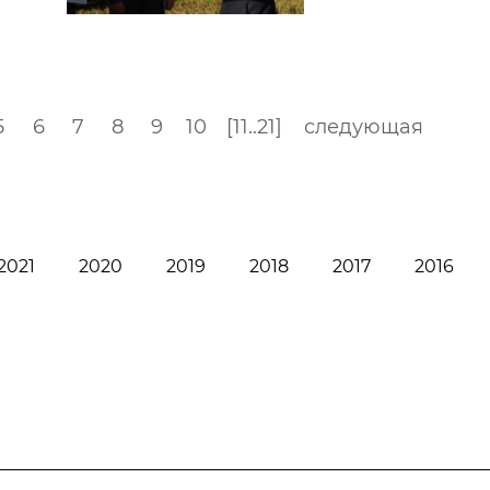
5
6
7
8
9
10
[11..21]
следующая
2021
2020
2019
2018
2017
2016