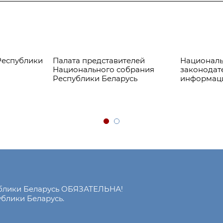
Республики
Палата представителей
Националь
Национального собрания
законодат
Республики Беларусь
информац
ублики Беларусь ОБЯЗАТЕЛЬНА!
блики Беларусь.