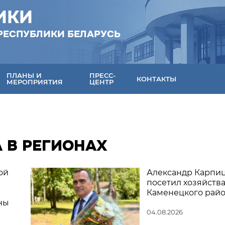
ИКИ
РЕСПУБЛИКИ БЕЛАРУСЬ
ПЛАНЫ И
ПРЕСС-
КОНТАКТЫ
МЕРОПРИЯТИЯ
ЦЕНТР
А В РЕГИОНАХ
ой
Александр Карпи
посетил хозяйств
Каменецкого рай
ны
04.08.2026