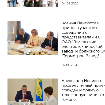
04.08.2026
Ксения Пантюхова
приняла участие в
совещании с
представителями СП
ОАО "Гомельский
электротехнический
завод" и брянского 
"Термотрон-Завод"
02.08.2026
Александр Новиков
провел личный прие
граждан и прямую
телефонную линию в
Гомеле