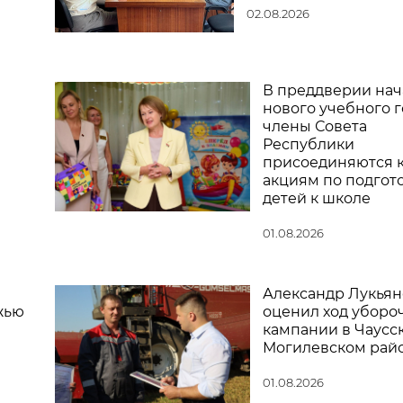
02.08.2026
В преддверии нач
нового учебного г
члены Совета
Республики
присоединяются 
акциям по подгот
детей к школе
01.08.2026
Александр Лукьян
жью
оценил ход уборо
кампании в Чаусс
Могилевском рай
01.08.2026