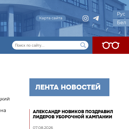
Рус
Карта сайта
Бел
ЛЕНТА НОВОСТЕЙ
цкий
а
она
АЛЕКСАНДР НОВИКОВ ПОЗДРАВИЛ
ЛИДЕРОВ УБОРОЧНОЙ КАМПАНИИ
07.08.2026