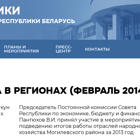
ИКИ
РЕСПУБЛИКИ БЕЛАРУСЬ
ПЛАНЫ И
ПРЕСС-
КОНТАКТЫ
МЕРОПРИЯТИЯ
ЦЕНТР
 В РЕГИОНАХ (ФЕВРАЛЬ 201
ткун
Председатель Постоянной комиссии Совета
ых
Республики по экономике, бюджету и финан
Пантюхов В.И. принял участие в мероприяти
подведению итогов работы отраслей народн
хозяйства Могилевского района за 2013 год