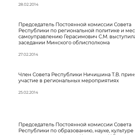
28.02.2014
Председатель Постоянной комиссии Совета
Республики по региональной политике и ме
самоуправлению Герасимович С.М. выступил
заседании Минского облисполкома
27.02.2014
Член Совета Республики Ничишина Т.В. прин
участие в региональных мероприятиях
25.02.2014
Председатель Постоянной комиссии Совета
Республики по образованию, науке, культуре