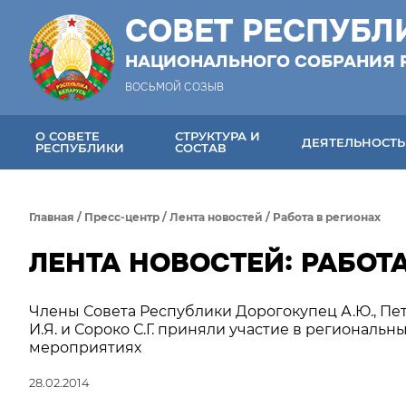
СОВЕТ РЕСПУБЛ
НАЦИОНАЛЬНОГО СОБРАНИЯ 
ВОСЬМОЙ СОЗЫВ
О СОВЕТЕ
СТРУКТУРА И
ДЕЯТЕЛЬНОСТЬ
РЕСПУБЛИКИ
СОСТАВ
Главная
/
Пресс-центр
/
Лента новостей
/
Работа в регионах
ЛЕНТА НОВОСТЕЙ: РАБОТА
Члены Совета Республики Дорогокупец А.Ю., Пе
И.Я. и Сороко С.Г. приняли участие в региональн
мероприятиях
28.02.2014