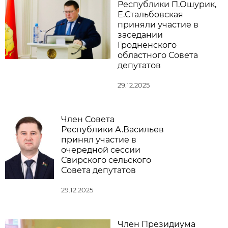
Республики П.Ошурик,
Е.Стальбовская
приняли участие в
заседании
Гродненского
областного Совета
депутатов
29.12.2025
Член Совета
Республики А.Васильев
принял участие в
очередной сессии
Свирского сельского
Совета депутатов
29.12.2025
Член Президиума