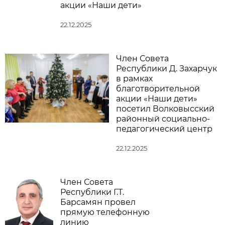
акции «Наши дети»
22.12.2025
Член Совета
Республики Д. Захарчук
в рамках
благотворительной
акции «Наши дети»
посетил Волковысский
районный социально-
педагогический центр
22.12.2025
Член Совета
Республики Г.Т.
Барсамян провел
прямую телефонную
линию