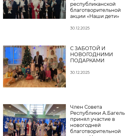
республиканской
благотворительной
акции «Наши дети»
30.12.2025
С ЗАБОТОЙ И
НОВОГОДНИМИ
ПОДАРКАМИ
30.12.2025
Член Совета
Республики А.Багель
принял участие в
новогодней
благотворительной