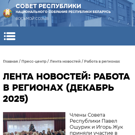
СОВЕТ РЕСПУБЛИКИ
НАЦИОНАЛЬНОГО СОБРАНИЯ РЕСПУБЛИКИ БЕЛАРУСЬ
ВОСЬМОЙ СОЗЫВ
Главная
/
Пресс-центр
/
Лента новостей
/
Работа в регионах
ЛЕНТА НОВОСТЕЙ: РАБОТА
В РЕГИОНАХ (ДЕКАБРЬ
2025)
Члены Совета
Республики Павел
Ошурик и Игорь Жук
приняли участие в