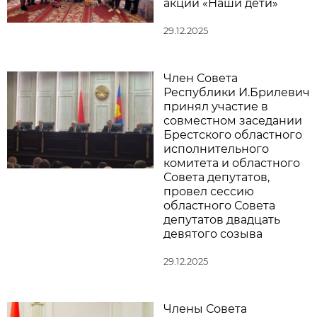
акции «Наши дети»
29.12.2025
Член Совета
Республики И.Брилевич
принял участие в
совместном заседании
Брестского областного
исполнительного
комитета и областного
Совета депутатов,
провел сессию
областного Совета
депутатов двадцать
девятого созыва
29.12.2025
Члены Совета