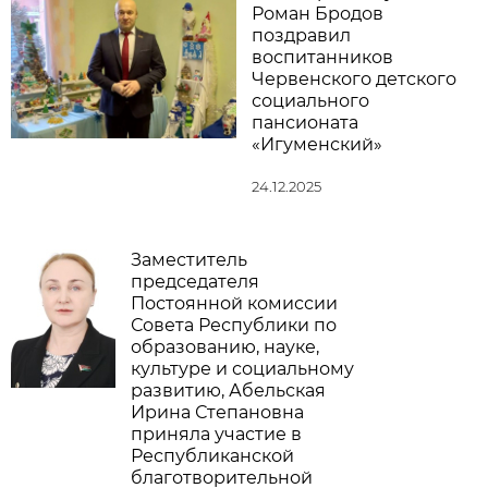
Роман Бродов
поздравил
воспитанников
Червенского детского
социального
пансионата
«Игуменский»
24.12.2025
Заместитель
председателя
Постоянной комиссии
Совета Республики по
образованию, науке,
культуре и социальному
развитию, Абельская
Ирина Степановна
приняла участие в
Республиканской
благотворительной