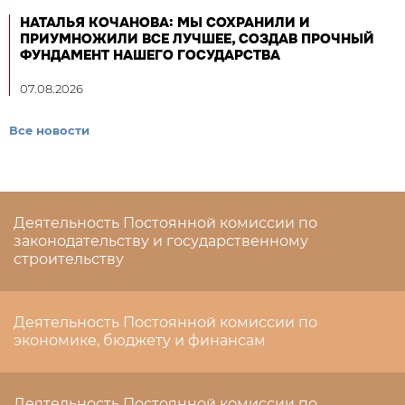
НАТАЛЬЯ КОЧАНОВА: МЫ СОХРАНИЛИ И
ПРИУМНОЖИЛИ ВСЕ ЛУЧШЕЕ, СОЗДАВ ПРОЧНЫЙ
ФУНДАМЕНТ НАШЕГО ГОСУДАРСТВА
07.08.2026
Все новости
Деятельность Постоянной комиссии по
законодательству и государственному
строительству
Деятельность Постоянной комиссии по
экономике, бюджету и финансам
Деятельность Постоянной комиссии по