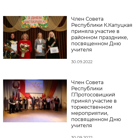
Член Совета
Республики К.Капуцкая
приняла участие в
районном празднике,
посвященном Дню
учителя
30.09.2022
Член Совета
Республики
Г.Протосовицкий
принял участие в
торжественном
мероприятии,
посвященном Дню
учителя
30.09.2022