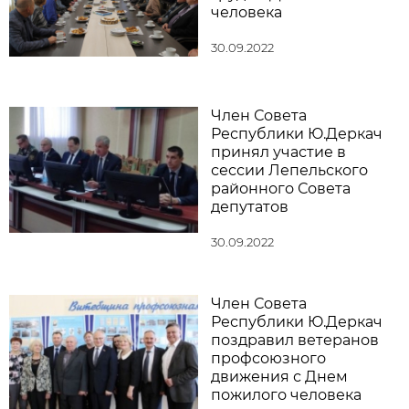
человека
30.09.2022
Член Совета
Республики Ю.Деркач
принял участие в
сессии Лепельского
районного Совета
депутатов
30.09.2022
Член Совета
Республики Ю.Деркач
поздравил ветеранов
профсоюзного
движения с Днем
пожилого человека