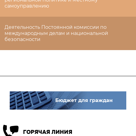
самоуправлению
Деятельность Постоянной комиссии по
международным делам и национальной
безопасности
Бюджет для граждан
ГОРЯЧАЯ ЛИНИЯ