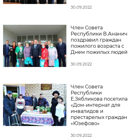
30.09.2022
Член Совета
Республики В.Ананич
поздравил граждан
пожилого возраста с
Днем пожилых людей
30.09.2022
Член Совета
Республики
Е.Зябликова посетила
«Дом-интернат для
инвалидов и
престарелых граждан
«Юзефово»
30.09.2022