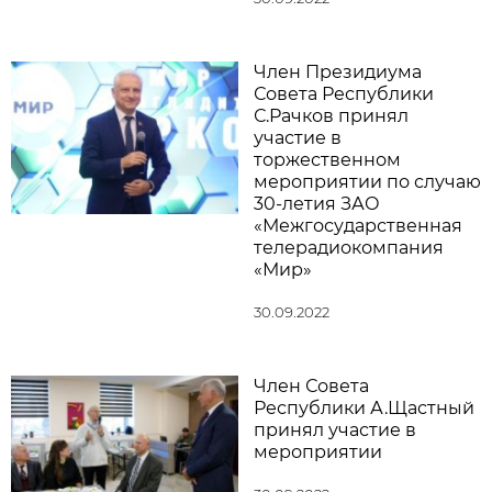
Член Президиума
Совета Республики
С.Рачков принял
участие в
торжественном
мероприятии по случаю
30-летия ЗАО
«Межгосударственная
телерадиокомпания
«Мир»
30.09.2022
Член Совета
Республики А.Щастный
принял участие в
мероприятии