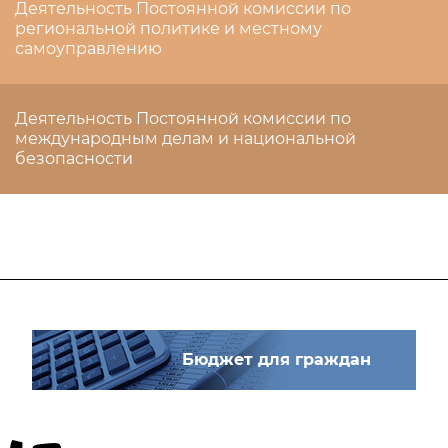
Деятельность Постоянной комиссии по
региональной политике и местному
самоуправлению
Деятельность Постоянной комиссии по
международным делам и национальной
безопасности
Бюджет для граждан