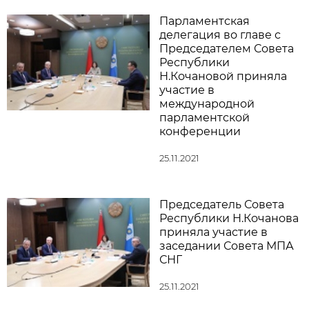
Парламентская
делегация во главе с
Председателем Совета
Республики
Н.Кочановой приняла
участие в
международной
парламентской
конференции
25.11.2021
Председатель Совета
Республики Н.Кочанова
приняла участие в
заседании Совета МПА
СНГ
25.11.2021