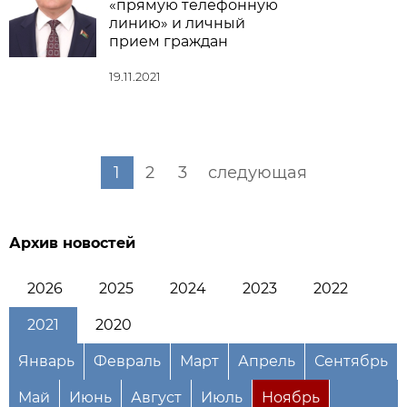
«прямую телефонную
линию» и личный
прием граждан
19.11.2021
1
2
3
следующая
Архив новостей
2026
2025
2024
2023
2022
2021
2020
Январь
Февраль
Март
Апрель
Сентябрь
Май
Июнь
Август
Июль
Ноябрь