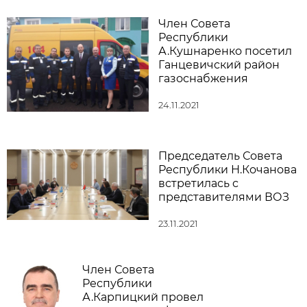
Член Совета
Республики
А.Кушнаренко посетил
Ганцевичский район
газоснабжения
24.11.2021
Председатель Совета
Республики Н.Кочанова
встретилась с
представителями ВОЗ
23.11.2021
Член Совета
Республики
А.Карпицкий провел