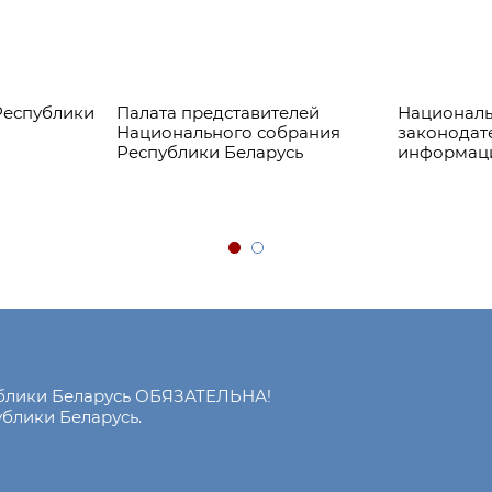
Республики
Палата представителей
Националь
Национального собрания
законодат
Республики Беларусь
информац
ублики Беларусь ОБЯЗАТЕЛЬНА!
блики Беларусь.