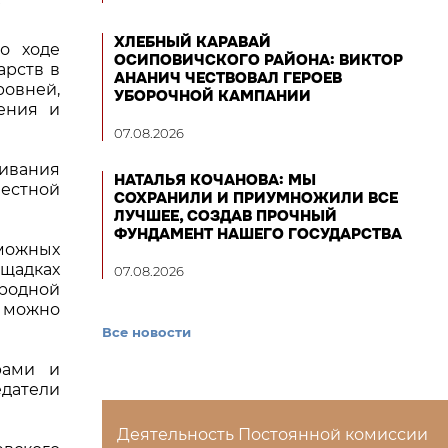
ХЛЕБНЫЙ КАРАВАЙ
о ходе
ОСИПОВИЧСКОГО РАЙОНА: ВИКТОР
арств в
АНАНИЧ ЧЕСТВОВАЛ ГЕРОЕВ
овней,
УБОРОЧНОЙ КАМПАНИИ
ения и
07.08.2026
аивания
НАТАЛЬЯ КОЧАНОВА: МЫ
вестной
СОХРАНИЛИ И ПРИУМНОЖИЛИ ВСЕ
ЛУЧШЕЕ, СОЗДАВ ПРОЧНЫЙ
ФУНДАМЕНТ НАШЕГО ГОСУДАРСТВА
можных
ощадках
07.08.2026
родной
Г можно
Все новости
рами и
датели
Деятельность Постоянной комиссии