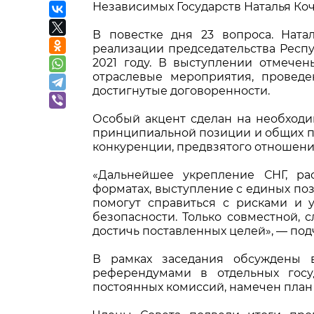
Независимых Государств Наталья Коч
В повестке дня 23 вопроса.
Ната
реализации
председательства Респ
2021 году. В выступлении отмече
отраслевые мероприятия, проведе
достигнутые договоренности.
Особый акцент сделан на необходи
принципиальной позиции и общих п
конкуренции, предвзятого отношени
«Дальнейшее укрепление СНГ, р
форматах, выступление с единых п
помогут справиться с рисками и 
безопасности. Только совместной, 
достичь поставленных целей», — под
В рамках заседания обсуждены 
референдумами в отдельных госу
постоянных комиссий, намечен план 