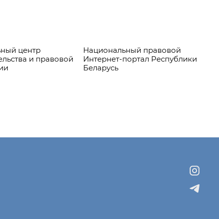
ный центр
Национальный правовой
Пр
ельства и правовой
Интернет-портал Республики
ии
Беларусь