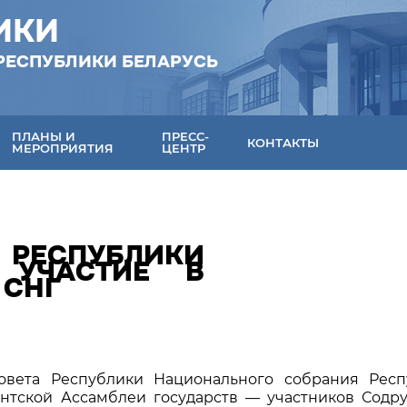
ИКИ
РЕСПУБЛИКИ БЕЛАРУСЬ
ПЛАНЫ И
ПРЕСС-
КОНТАКТЫ
МЕРОПРИЯТИЯ
ЦЕНТР
 РЕСПУБЛИКИ
 УЧАСТИЕ В
 СНГ
Совета Республики Национального собрания Респ
нтской Ассамблеи государств — участников Содр