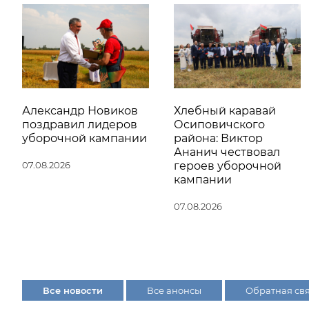
Александр Новиков
Хлебный каравай
поздравил лидеров
Осиповичского
уборочной кампании
района: Виктор
Ананич чествовал
07.08.2026
героев уборочной
кампании
07.08.2026
Все новости
Все анонсы
Обратная св