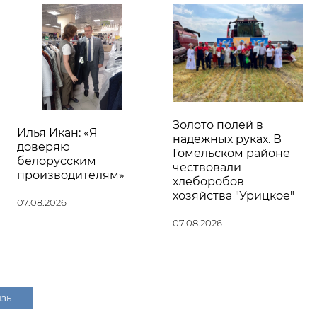
Золото полей в
Илья Икан: «Я
надежных руках. В
доверяю
Гомельском районе
белорусским
чествовали
производителям»
хлеборобов
хозяйства "Урицкое"
07.08.2026
07.08.2026
язь