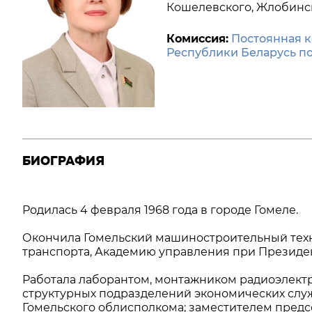
Кошелевского, Жлобинск
Комиссия:
Постоянная к
Республики Беларусь п
БИОГРАФИЯ
Родилась 4 февраля 1968 года в городе Гомеле.
Окончила Гомельский машиностроительный техн
транспорта, Академию управления при Президе
Работала лаборантом, монтажником радиоэлект
структурных подразделений экономических слу
Гомельского облисполкома; заместителем предс