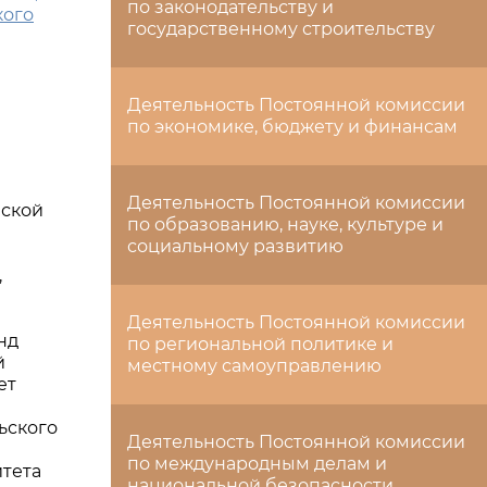
по законодательству и
кого
государственному строительству
Деятельность Постоянной комиссии
по экономике, бюджету и финансам
Деятельность Постоянной комиссии
еской
по образованию, науке, культуре и
социальному развитию
,
Деятельность Постоянной комиссии
нд
по региональной политике и
й
местному самоуправлению
ет
ьского
Деятельность Постоянной комиссии
а
по международным делам и
итета
национальной безопасности