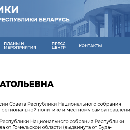
ИКИ
РЕСПУБЛИКИ БЕЛАРУСЬ
ПЛАНЫ И
ПРЕСС-
КОНТАКТЫ
МЕРОПРИЯТИЯ
ЦЕНТР
НАТОЛЬЕВНА
сии Совета Республики Национального собрания
о региональной политике и местному самоуправлен
 Республики Национального собрания Республики
а от Гомельской области (выдвинута от Буда-