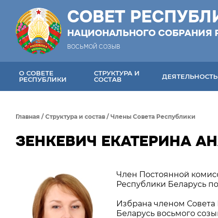
СОВЕТ РЕСПУБЛ
НАЦИОНАЛЬНОГО СОБРАНИЯ 
ВОСЬМОЙ СОЗЫВ
О СОВЕТЕ
СТРУКТУРА И
ДЕЯТЕЛЬНОСТЬ
РЕСПУБЛИКИ
СОСТАВ
Главная
/
Структура и состав
/
Члены Совета Республики
ЗЕНКЕВИЧ ЕКАТЕРИНА А
Член Постоянной комис
Республики Беларусь п
Избрана членом Совета
Беларусь восьмого созыв