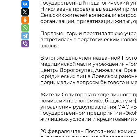
государственный педагогический у
Николаевна провела выездной прием
Сельских жителей волновали вопросы
организаций, приватизации жилья, 
Парламентарий посетила также учре
встретилась с педагогическим колле
школы.
В этот же день член названной Пост
медицинской части учреждения «Го
центр» Дорогокупец Анжелика Юрье
юридических лиц в Лоевском районн
поднимались вопросы бытового и ме
Жители Солигорска в ходе личного 
комиссии по экономике, бюджету и 
управления рудоуправления ОАО «
государственном предприятии «ЭкоК
жилищных условий и кредитовании 
20 февраля член Постоянной комисси