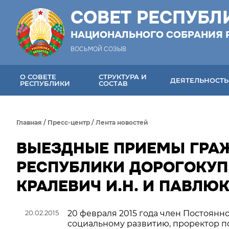
СОВЕТ РЕСПУБЛ
НАЦИОНАЛЬНОГО СОБРАНИЯ 
ВОСЬМОЙ СОЗЫВ
О СОВЕТЕ
СТРУКТУРА И
ДЕЯТЕЛЬНОСТЬ
РЕСПУБЛИКИ
СОСТАВ
Главная
/
Пресс-центр
/
Лента новостей
ВЫЕЗДНЫЕ ПРИЕМЫ ГРАЖ
РЕСПУБЛИКИ ДОРОГОКУПЕЦ
КРАЛЕВИЧ И.Н. И ПАВЛЮК
20.02.2015
20 февраля 2015 года член Постоянно
социальному развитию, проректор п