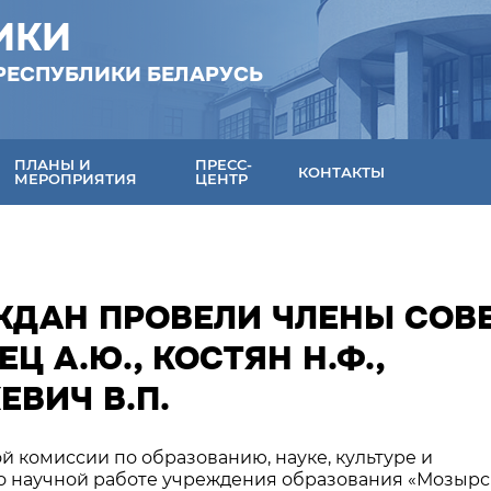
ИКИ
РЕСПУБЛИКИ БЕЛАРУСЬ
ПЛАНЫ И
ПРЕСС-
КОНТАКТЫ
МЕРОПРИЯТИЯ
ЦЕНТР
ДАН ПРОВЕЛИ ЧЛЕНЫ СОВ
 А.Ю., КОСТЯН Н.Ф.,
ЕВИЧ В.П.
й комиссии по образованию, науке, культуре и
о научной работе учреждения образования «Мозыр