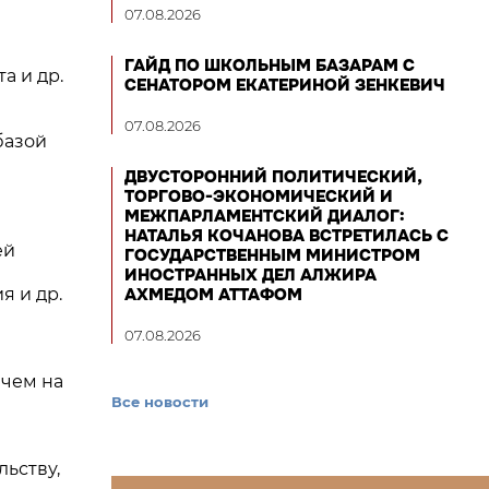
07.08.2026
ГАЙД ПО ШКОЛЬНЫМ БАЗАРАМ С
а и др.
СЕНАТОРОМ ЕКАТЕРИНОЙ ЗЕНКЕВИЧ
07.08.2026
базой
ДВУСТОРОННИЙ ПОЛИТИЧЕСКИЙ,
ТОРГОВО-ЭКОНОМИЧЕСКИЙ И
МЕЖПАРЛАМЕНТСКИЙ ДИАЛОГ:
НАТАЛЬЯ КОЧАНОВА ВСТРЕТИЛАСЬ С
ей
ГОСУДАРСТВЕННЫМ МИНИСТРОМ
ИНОСТРАННЫХ ДЕЛ АЛЖИРА
я и др.
АХМЕДОМ АТТАФОМ
07.08.2026
чем на
Все новости
ьству,