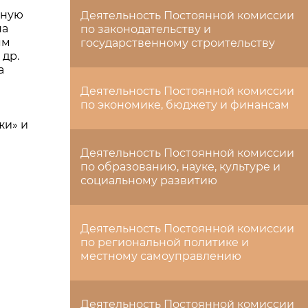
нную
Деятельность Постоянной комиссии
на
по законодательству и
ям
государственному строительству
 др.
а
Деятельность Постоянной комиссии
по экономике, бюджету и финансам
жи» и
Деятельность Постоянной комиссии
по образованию, науке, культуре и
социальному развитию
Деятельность Постоянной комиссии
по региональной политике и
местному самоуправлению
Деятельность Постоянной комиссии