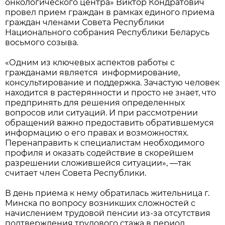
онкологического центра» Виктор Кондратович
провел прием граждан в рамках единого приема
граждан членами Совета Республики
Национального собрания Республики Беларусь
восьмого созыва.
«Одним из ключевых аспектов работы с
гражданами является информирование,
консультирование и поддержка. Зачастую человек
находится в растерянности и просто не знает, что
предпринять для решения определенных
вопросов или ситуаций. И при рассмотрении
обращений важно предоставить обратившемуся
информацию о его правах и возможностях.
Перенаправить к специалистам необходимого
профиля и оказать содействие в скорейшем
разрешении сложившейся ситуации», —так
считает член Совета Республики.
В день приема к нему обратилась жительница г.
Минска по вопросу возникших сложностей с
начислением трудовой пенсии из-за отсутствия
подтверждения трудового стажа в период