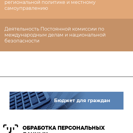
региональной политике и местному
самоуправлению
Деятельность Постоянной комиссии по
международным делам и национальной
безопасности
Бюджет для граждан
ОБРАБОТКА ПЕРСОНАЛЬНЫХ