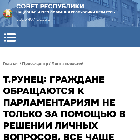
СОВЕТ РЕСПУБЛИКИ
НАЦИОНАЛЬНОГО СОБРАНИЯ РЕСПУБЛИКИ БЕЛАРУСЬ
ВОСЬМОЙ СОЗЫВ
Главная
/
Пресс-центр
/
Лента новостей
Т.РУНЕЦ: ГРАЖДАНЕ
ОБРАЩАЮТСЯ К
ПАРЛАМЕНТАРИЯМ НЕ
ТОЛЬКО ЗА ПОМОЩЬЮ В
РЕШЕНИИ ЛИЧНЫХ
ВОПРОСОВ. ВСЕ ЧАЩЕ