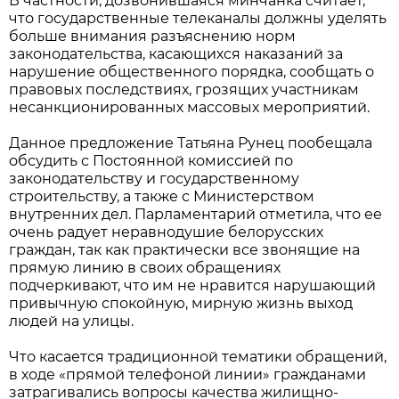
В частности, дозвонившаяся минчанка считает,
что государственные телеканалы должны уделять
больше внимания разъяснению норм
законодательства, касающихся наказаний за
нарушение общественного порядка, сообщать о
правовых последствиях, грозящих участникам
несанкционированных массовых мероприятий.
Данное предложение Татьяна Рунец пообещала
обсудить с Постоянной комиссией по
законодательству и государственному
строительству, а также с Министерством
внутренних дел. Парламентарий отметила, что ее
очень радует неравнодушие белорусских
граждан, так как практически все звонящие на
прямую линию в своих обращениях
подчеркивают, что им не нравится нарушающий
привычную спокойную, мирную жизнь выход
людей на улицы.
Что касается традиционной тематики обращений,
в ходе «прямой телефоной линии» гражданами
затрагивались вопросы качества жилищно-