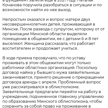
а фундамент залили еще в 2021 году. Наталья
Кочанова поручила разобраться в ситуации и по
возможности найти из нее выход.
Непростым оказался и вопрос матери двух
несовершеннолетних детей, проживающей в
Минске. После развода с супругом, которому от от
организации Минской области выделяли
помещение в общежитии, ее с детьми 6 и 8 лет
выселяют. Женщина рассказала, что работает
воспитателем и продолжает учиться.
В ходе приема прозвучало, что по уставу
проживать в этом общежитии могут только
работники областных организаций. Поскольку
договор найма у бывшего мужа заявительницы
заканчивается, принято решение о прекращении
договора аренды с апреля. Проблемный вопрос
уже рассматривался в облисполкоме.
Заявительнице предлагали перейти на работу в
учреждение, подчиненное главному управлению
по образованию Минского облисполкома, чтобы
сохранить за собой право на проживание в