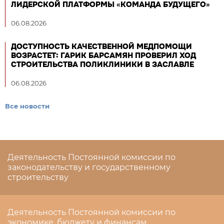
ЛИДЕРСКОЙ ПЛАТФОРМЫ «КОМАНДА БУДУЩЕГО»
06.08.2026
ДОСТУПНОСТЬ КАЧЕСТВЕННОЙ МЕДПОМОЩИ
ВОЗРАСТЕТ: ГАРИК БАРСАМЯН ПРОВЕРИЛ ХОД
СТРОИТЕЛЬСТВА ПОЛИКЛИНИКИ В ЗАСЛАВЛЕ
06.08.2026
Все новости
Деятельность Постоянной комиссии по
законодательству и государственному
строительству
Деятельность Постоянной комиссии по
экономике, бюджету и финансам