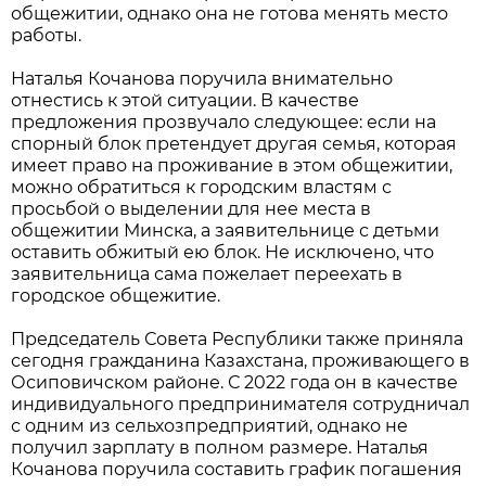
общежитии, однако она не готова менять место
работы.
Наталья Кочанова поручила внимательно
отнестись к этой ситуации. В качестве
предложения прозвучало следующее: если на
спорный блок претендует другая семья, которая
имеет право на проживание в этом общежитии,
можно обратиться к городским властям с
просьбой о выделении для нее места в
общежитии Минска, а заявительнице с детьми
оставить обжитый ею блок. Не исключено, что
заявительница сама пожелает переехать в
городское общежитие.
Председатель Совета Республики также приняла
сегодня гражданина Казахстана, проживающего в
Осиповичском районе. С 2022 года он в качестве
индивидуального предпринимателя сотрудничал
с одним из сельхозпредприятий, однако не
получил зарплату в полном размере. Наталья
Кочанова поручила составить график погашения