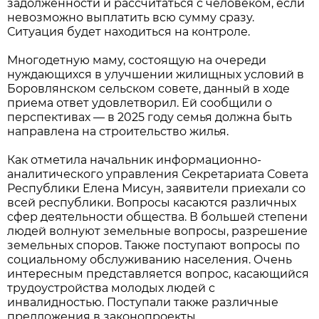
задолженности и рассчитаться с человеком, если
невозможно выплатить всю сумму сразу.
Ситуация будет находиться на контроле.
Многодетную маму, состоящую на очереди
нуждающихся в улучшении жилищных условий в
Боровлянском сельском совете, данный в ходе
приема ответ удовлетворил. Ей сообщили о
перспективах — в 2025 году семья должна быть
направлена на строительство жилья.
Как отметила начальник информационно-
аналитического управления Секретариата Совета
Республики Елена Мисун, заявители приехали со
всей республики. Вопросы касаются различных
сфер деятельности общества. В большей степени
людей волнуют земельные вопросы, разрешение
земельных споров. Также поступают вопросы по
социальному обслуживанию населения. Очень
интересным представляется вопрос, касающийся
трудоустройства молодых людей с
инвалидностью. Поступали также различные
предложения в законопроекты.