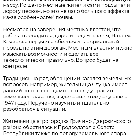
массу. Когда-то местные жители сами подсыпали
дорогу песком, но это не дало большого эффекта
из-за особенностей почвы.
Несмотря на заверения местных властей, что
работа проводится, дороги подсыпаются, Наталья
Кочанова поручила обеспечить нормальный
проезд по этим дорогам. Местным властям нужно
изыскать возможности и сделать все
технологически правильно. Вопрос будет на
контроле.
Традиционно ряд обращений касался земельных
вопросов. Например, жительница Слуцка имеет
давний спор с соседями по поводу границ
земельного участка, выделенного ее деду еще в
1947 году. Поручено изучить и тщательно
разобраться в ситуации.
Жительница агрогородка Гричино Дзержинского
района обратилась к Председателю Совета
Республики также по поводу земельного спора.