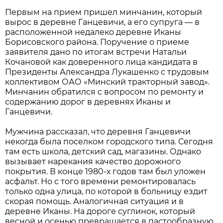
Первым на прием пришел минчанин, который
вырос в деревне Ганцевичи, а его супруга — в
расположенной недалеко деревне Иканы
Борисовского района. Поручение о приеме
заявителя дано по итогам встречи Натальи
Кочановой как доверенного лица кандидата в
Президенты Александра Лукашенко с трудовым
коллективом ОАО «Минский тракторный завод».
Минчанин обратился с вопросом по ремонту и
содержанию дорог в деревнях Иканы и
Ганцевичи.
Мужчина рассказал, что деревня Ганцевичи
некогда была поселком городского типа. Сегодня
там есть школа, детский сад, магазины. Однако
вызывает нарекания качество дорожного
покрытия. В конце 1980-х годов там был уложен
асфальт. Но с того времени ремонтировалась
только одна улица, по которой в больницу ездит
скорая помощь. Аналогичная ситуация и в
деревне Иканы. На дороге суглинок, который
весной и осенью превращается в пастообразную