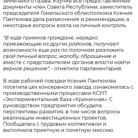
земельного права. Изучив все предоставленные
документы член Совета Республики, заместитель
председателя Гомельского облисполкома Ксения
Пантюхова дала разъяснения и рекомендации, а
некоторые вопросы взяла на личный контроль.
"
В ходе приемов граждане, нередко
приезжающие из других районов, получают
возможность еще раз по полочкам разложить
свой личный вопрос, жалобу, обращение и
вместе с представителем органов власти найти
верное решение",
- отметила парламентарий.
В ходе рабочей поездки Ксения Пантюхова
посетила цех консервного завода, ознакомилась с
производственными процессами КСУП
«Экспериментальная база «Криничная». С
руководством предприятия обсудила
перспективы развития, в том числе вопросы
реализации инвестиционных проектов.
Пообщалась с трудовым коллективом и
выполнила приятную и почетную миссию.