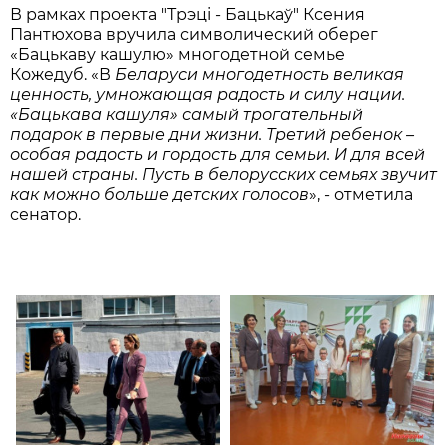
В рамках проекта "Трэці - Бацькаў" Ксения
Пантюхова вручила символический оберег
«Бацькаву кашулю» многодетной семье
Кожедуб. «В
Беларуси многодетность великая
ценность, умножающая радость и силу нации.
«Бацькава кашуля» самый трогательный
подарок в первые дни жизни. Третий ребенок –
особая радость и гордость для семьи. И для всей
нашей страны. Пусть в белорусских семьях звучит
как можно больше детских голосов
», - отметила
сенатор.