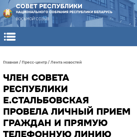
СОВЕТ РЕСПУБЛИКИ
НАЦИОНАЛЬНОГО СОБРАНИЯ РЕСПУБЛИКИ БЕЛАРУСЬ
ВОСЬМОЙ СОЗЫВ
Главная
/
Пресс-центр
/
Лента новостей
ЧЛЕН СОВЕТА
РЕСПУБЛИКИ
Е.СТАЛЬБОВСКАЯ
ПРОВЕЛА ЛИЧНЫЙ ПРИЕМ
ГРАЖДАН И ПРЯМУЮ
ТЕЛЕФОННУЮ ЛИНИЮ