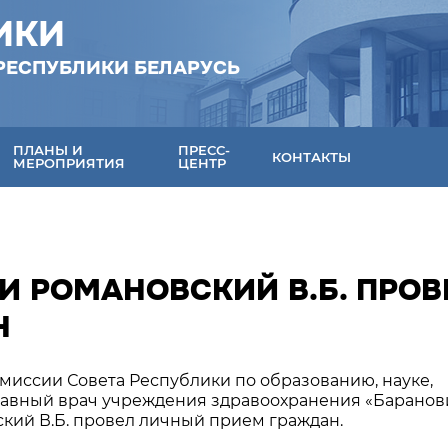
ИКИ
РЕСПУБЛИКИ БЕЛАРУСЬ
ПЛАНЫ И
ПРЕСС-
КОНТАКТЫ
МЕРОПРИЯТИЯ
ЦЕНТР
И РОМАНОВСКИЙ В.Б. ПРОВ
Н
омиссии Совета Республики по образованию, науке,
главный врач учреждения здравоохранения «Баранов
кий В.Б. провел личный прием граждан.