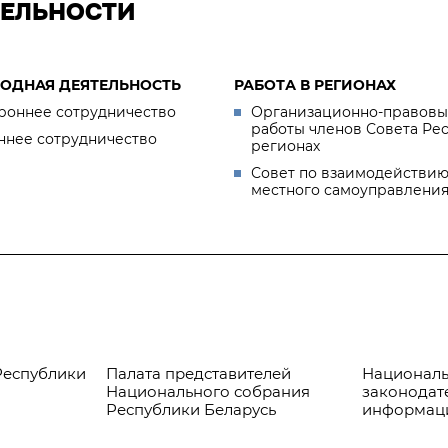
ТЕЛЬНОСТИ
ОДНАЯ ДЕЯТЕЛЬНОСТЬ
РАБОТА В РЕГИОНАХ
роннее сотрудничество
Организационно-правовы
работы членов Совета Ре
ннее сотрудничество
регионах
Совет по взаимодействию
местного самоуправлени
Республики
Палата представителей
Националь
Национального собрания
законодат
Республики Беларусь
информац