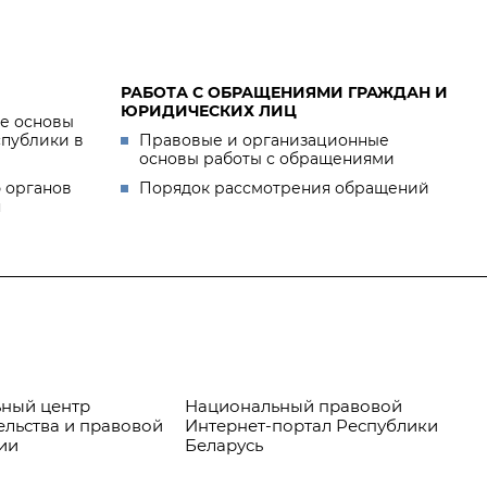
РАБОТА С ОБРАЩЕНИЯМИ ГРАЖДАН И
ЮРИДИЧЕСКИХ ЛИЦ
е основы
спублики в
Правовые и организационные
основы работы с обращениями
 органов
Порядок рассмотрения обращений
я
ный центр
Национальный правовой
Пр
ельства и правовой
Интернет-портал Республики
ии
Беларусь