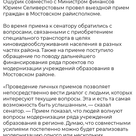
Ошурик совместно с Министром финансов
Юрием Селиверстовым провел выездной прием
граждан в Мостовском райисполкоме.
Во время приема к сенатору обратились с
вопросами, связанными с приобретением
специального транспорта в целях
киновидеообслуживания населения в разных
частях района. Также на приеме поступило
обращение по поводу дальнейшего
финансирования ряда проектов по
модернизации учреждений образования в
Мостовском районе.
«Проведение личных приемов позволяет
непосредственно вести диалог с людьми, которых
интересуют текущие вопросы. Эта и есть та самая
возможность быть услышанным, — сказал
сенатор. — Прием показал, что людей волнуют
вопросы модернизации ряда учреждений
образования в регионе. Думаю, что совместными
усилиями постепенно можно будет реализовать
модернизацию одного или нескольких