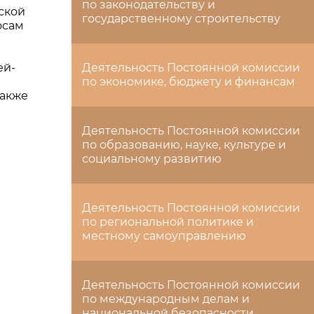
по законодательству и
ской
государственному строительству
осам
ей-
Деятельность Постоянной комиссии
по экономике, бюджету и финансам
Также
Деятельность Постоянной комиссии
по образованию, науке, культуре и
социальному развитию
Деятельность Постоянной комиссии
по региональной политике и
местному самоуправлению
Деятельность Постоянной комиссии
по международным делам и
национальной безопасности