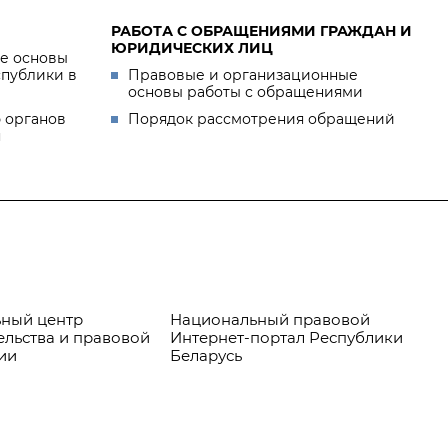
РАБОТА С ОБРАЩЕНИЯМИ ГРАЖДАН И
ЮРИДИЧЕСКИХ ЛИЦ
е основы
спублики в
Правовые и организационные
основы работы с обращениями
 органов
Порядок рассмотрения обращений
я
ный центр
Национальный правовой
Пр
ельства и правовой
Интернет-портал Республики
ии
Беларусь