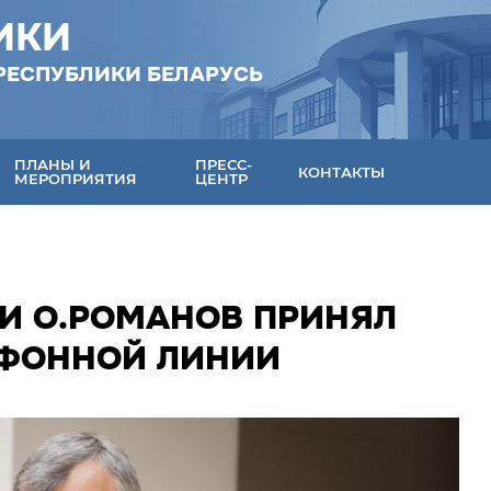
ИКИ
РЕСПУБЛИКИ БЕЛАРУСЬ
ПЛАНЫ И
ПРЕСС-
КОНТАКТЫ
МЕРОПРИЯТИЯ
ЦЕНТР
КИ О.РОМАНОВ ПРИНЯЛ
ЕФОННОЙ ЛИНИИ