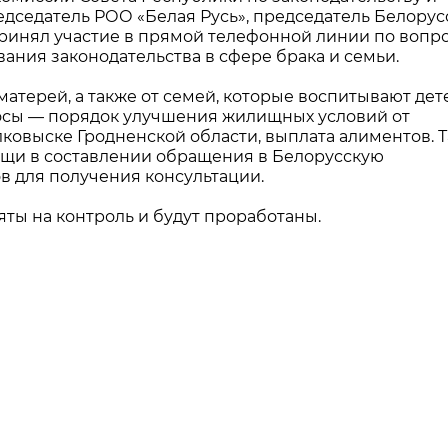
едседатель РОО «Белая Русь», председатель Белорус
принял участие в прямой телефонной линии по вопр
ния законодательства в сфере брака и семьи.
атерей, а также от семей, которые воспитывают дет
росы — порядок улучшения жилищных условий от
олковыске Гродненской области, выплата алиментов. 
ощи в составлении обращения в Белорусскую
в для получения консультации.
яты на контроль и будут проработаны.