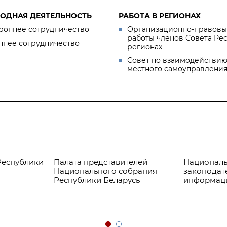
ОДНАЯ ДЕЯТЕЛЬНОСТЬ
РАБОТА В РЕГИОНАХ
роннее сотрудничество
Организационно-правовы
работы членов Совета Ре
ннее сотрудничество
регионах
Совет по взаимодействию
местного самоуправлени
Республики
Палата представителей
Националь
Национального собрания
законодат
Республики Беларусь
информац