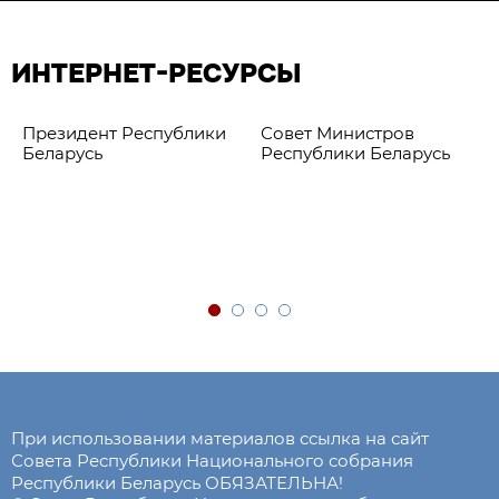
ИНТЕРНЕТ-РЕСУРСЫ
Президент Республики
Совет Министров
Беларусь
Республики Беларусь
При использовании материалов ссылка на сайт
Совета Республики Национального собрания
Республики Беларусь ОБЯЗАТЕЛЬНА!