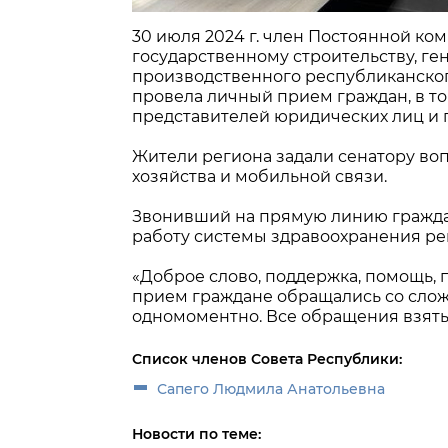
30 июля 2024 г. член Постоянной ко
государственному строительству, ге
производственного республиканско
провела личный прием граждан, в т
представителей юридических лиц и 
Жители региона задали сенатору во
хозяйства и мобильной связи.
Звонивший на прямую линию граждан
работу системы здравоохранения ре
«Доброе слово, поддержка, помощь, 
прием граждане обращались со сло
одномоментно. Все обращения взяты
Список членов Совета Республики:
Сапего Людмила Анатольевна
Новости по теме: