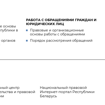
РАБОТА С ОБРАЩЕНИЯМИ ГРАЖДАН И
ЮРИДИЧЕСКИХ ЛИЦ
е основы
спублики в
Правовые и организационные
основы работы с обращениями
 органов
Порядок рассмотрения обращений
я
ный центр
Национальный правовой
Пр
ельства и правовой
Интернет-портал Республики
ии
Беларусь