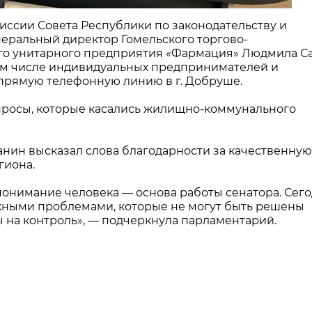
миссии Совета Республики по законодательству и
неральный директор Гомельского торгово-
го унитарного предприятия «Фармация» Людмила С
ом числе индивидуальных предпринимателей и
прямую телефонную линию в г. Добруше.
просы, которые касались жилищно-коммунального
ин высказал слова благодарности за качественную
гиона.
понимание человека — основа работы сенатора. Сего
жными проблемами, которые не могут быть решены
 на контроль», — подчеркнула парламентарий.