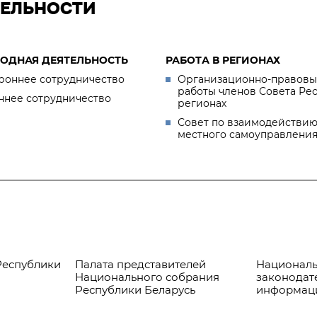
ТЕЛЬНОСТИ
ОДНАЯ ДЕЯТЕЛЬНОСТЬ
РАБОТА В РЕГИОНАХ
роннее сотрудничество
Организационно-правовы
работы членов Совета Ре
ннее сотрудничество
регионах
Совет по взаимодействию
местного самоуправлени
Республики
Палата представителей
Националь
Национального собрания
законодат
Республики Беларусь
информац