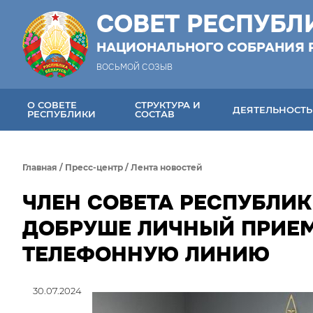
СОВЕТ РЕСПУБЛ
НАЦИОНАЛЬНОГО СОБРАНИЯ 
ВОСЬМОЙ СОЗЫВ
О СОВЕТЕ
СТРУКТУРА И
ДЕЯТЕЛЬНОСТЬ
РЕСПУБЛИКИ
СОСТАВ
Главная
/
Пресс-центр
/
Лента новостей
ЧЛЕН СОВЕТА РЕСПУБЛИКИ
ДОБРУШЕ ЛИЧНЫЙ ПРИЕ
ТЕЛЕФОННУЮ ЛИНИЮ
30.07.2024