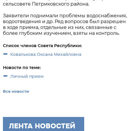
сельсовете Петриковского района.
Заявители поднимали проблемы водоснабжения,
водоотведения и др. Ряд вопросов был разрешен
в ходе приема, отдельные из них, связанные с
более глубоким изучением, взяты на контроль.
Список членов Совета Республики:
Ковалькова Оксана Михайловна
Новости по теме:
Личный прием
Все новости
ЛЕНТА НОВОСТЕЙ