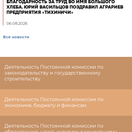
БЛАГОДАРНОСТЬ ЗА ТРУД ВО ИМЯ БОЛЬШОГО
ХЛЕБА. ЮРИЙ ВАСИЛЬЦОВ ПОЗДРАВИЛ АГРАРИЕВ
ПРЕДПРИЯТИЯ «ТИХИНИЧИ»
06.08.2026
Все новости
Деятельность Постоянной комиссии по
законодательству и государственному
строительству
Деятельность Постоянной комиссии по
экономике, бюджету и финансам
Деятельность Постоянной комиссии по
образованию, науке, культуре и социальному