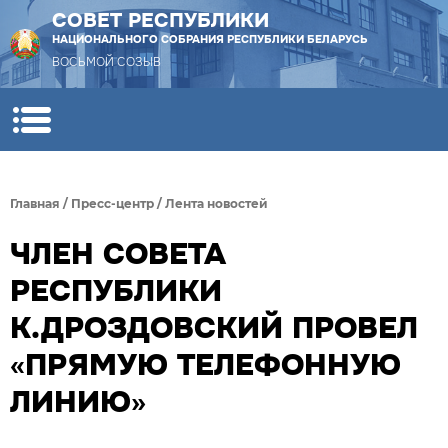
СОВЕТ РЕСПУБЛИКИ
НАЦИОНАЛЬНОГО СОБРАНИЯ РЕСПУБЛИКИ БЕЛАРУСЬ
ВОСЬМОЙ СОЗЫВ
Главная
/
Пресс-центр
/
Лента новостей
ЧЛЕН СОВЕТА
РЕСПУБЛИКИ
К.ДРОЗДОВСКИЙ ПРОВЕЛ
«ПРЯМУЮ ТЕЛЕФОННУЮ
ЛИНИЮ»