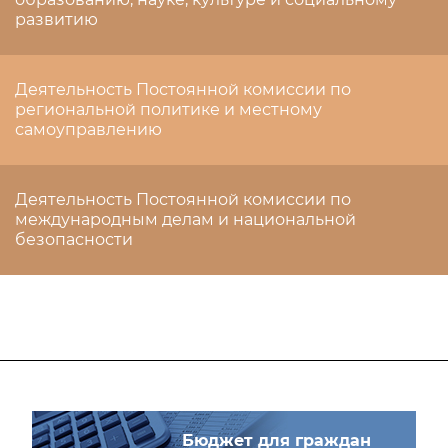
развитию
Деятельность Постоянной комиссии по
региональной политике и местному
самоуправлению
Деятельность Постоянной комиссии по
международным делам и национальной
безопасности
Бюджет для граждан