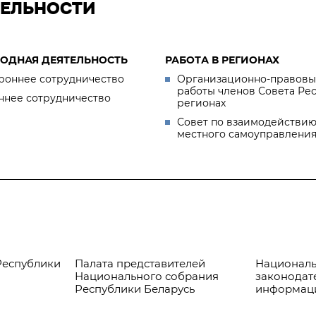
ТЕЛЬНОСТИ
ОДНАЯ ДЕЯТЕЛЬНОСТЬ
РАБОТА В РЕГИОНАХ
роннее сотрудничество
Организационно-правовы
работы членов Совета Ре
ннее сотрудничество
регионах
Совет по взаимодействию
местного самоуправлени
Республики
Палата представителей
Националь
Национального собрания
законодат
Республики Беларусь
информац