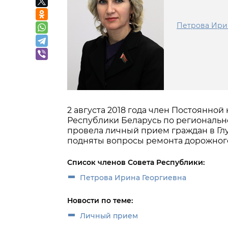
Петрова Ири
2 августа 2018 года член Постоянно
Республики Беларусь по региональ
провела личный прием граждан в Гл
подняты вопросы ремонта дорожного
Список членов Совета Республики:
Петрова Ирина Георгиевна
Новости по теме:
Личный прием