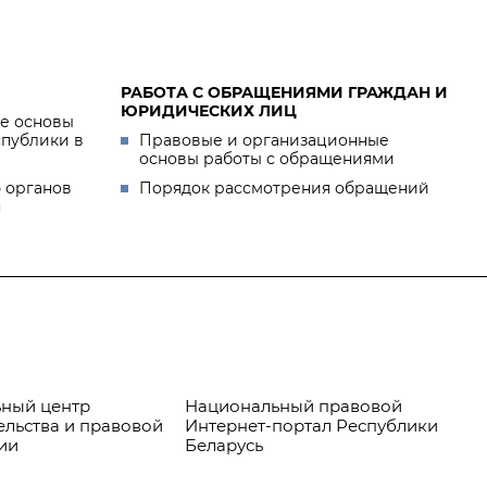
РАБОТА С ОБРАЩЕНИЯМИ ГРАЖДАН И
ЮРИДИЧЕСКИХ ЛИЦ
е основы
спублики в
Правовые и организационные
основы работы с обращениями
 органов
Порядок рассмотрения обращений
я
ный центр
Национальный правовой
Пр
ельства и правовой
Интернет-портал Республики
ии
Беларусь