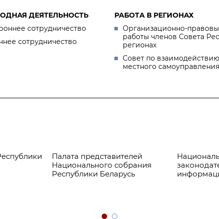
ОДНАЯ ДЕЯТЕЛЬНОСТЬ
РАБОТА В РЕГИОНАХ
роннее сотрудничество
Организационно-правовы
работы членов Совета Ре
ннее сотрудничество
регионах
Совет по взаимодействию
местного самоуправлени
Республики
Палата представителей
Националь
Национального собрания
законодат
Республики Беларусь
информац