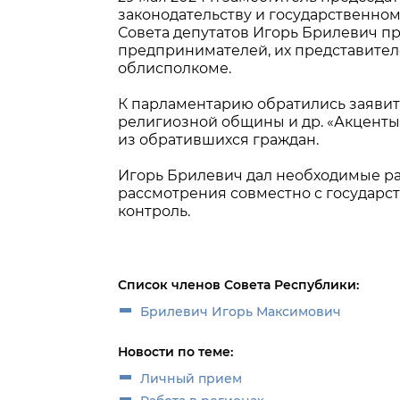
законодательству и государственном
Совета депутатов Игорь Брилевич п
предпринимателей, их представител
облисполкоме.
К парламентарию обратились заявит
религиозной общины и др. «Акценты 
из обратившихся граждан.
Игорь Брилевич дал необходимые р
рассмотрения совместно с государс
контроль.
Список членов Совета Республики:
Брилевич Игорь Максимович
Новости по теме:
Личный прием