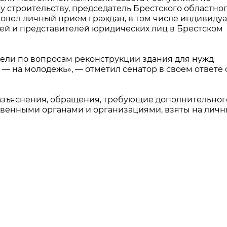
у строительству, председатель Брестского областно
ровел личный прием граждан, в том числе индивиду
ей и представителей юридических лиц в Брестском
ели по вопросам реконструкции здания для нужд
— на молодежь», — отметил сенатор в своем ответе
азъяснения, обращения, требующие дополнительног
твенными органами и организациями, взяты на лич