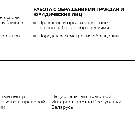
РАБОТА С ОБРАЩЕНИЯМИ ГРАЖДАН И
ЮРИДИЧЕСКИХ ЛИЦ
е основы
спублики в
Правовые и организационные
основы работы с обращениями
 органов
Порядок рассмотрения обращений
я
ный центр
Национальный правовой
Пр
ельства и правовой
Интернет-портал Республики
ии
Беларусь