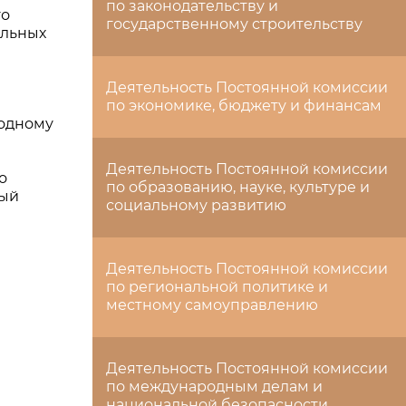
по законодательству и
го
государственному строительству
альных
Деятельность Постоянной комиссии
по экономике, бюджету и финансам
 одному
Деятельность Постоянной комиссии
о
по образованию, науке, культуре и
ный
социальному развитию
Деятельность Постоянной комиссии
по региональной политике и
местному самоуправлению
Деятельность Постоянной комиссии
по международным делам и
национальной безопасности