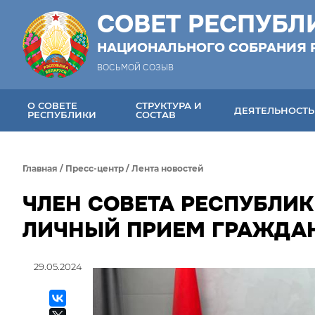
СОВЕТ РЕСПУБЛ
НАЦИОНАЛЬНОГО СОБРАНИЯ 
ВОСЬМОЙ СОЗЫВ
О СОВЕТЕ
СТРУКТУРА И
ДЕЯТЕЛЬНОСТЬ
РЕСПУБЛИКИ
СОСТАВ
Главная
/
Пресс-центр
/
Лента новостей
ЧЛЕН СОВЕТА РЕСПУБЛИК
ЛИЧНЫЙ ПРИЕМ ГРАЖДА
29.05.2024