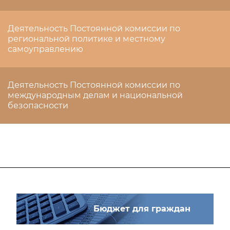
Деятельность Постоянной комиссии по
региональной политике и местному
самоуправлению
Деятельность Постоянной комиссии по
международным делам и национальной
безопасности
Бюджет для граждан