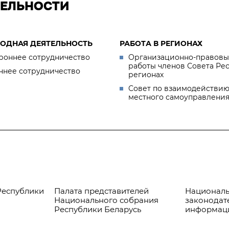
ТЕЛЬНОСТИ
ОДНАЯ ДЕЯТЕЛЬНОСТЬ
РАБОТА В РЕГИОНАХ
роннее сотрудничество
Организационно-правовы
работы членов Совета Ре
ннее сотрудничество
регионах
Совет по взаимодействию
местного самоуправлени
Республики
Палата представителей
Националь
Национального собрания
законодат
Республики Беларусь
информац