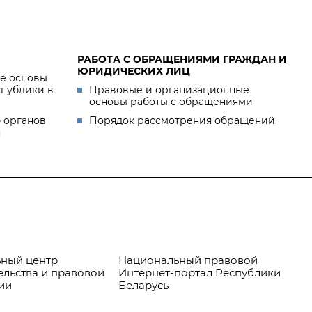
РАБОТА С ОБРАЩЕНИЯМИ ГРАЖДАН И
ЮРИДИЧЕСКИХ ЛИЦ
е основы
спублики в
Правовые и организационные
основы работы с обращениями
 органов
Порядок рассмотрения обращений
я
ный центр
Национальный правовой
Пр
ельства и правовой
Интернет-портал Республики
ии
Беларусь