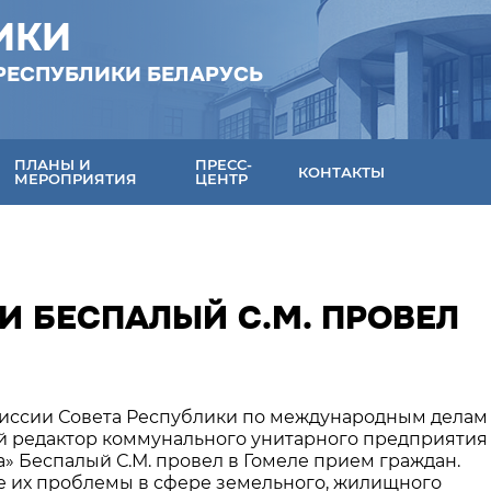
ИКИ
РЕСПУБЛИКИ БЕЛАРУСЬ
ПЛАНЫ И
ПРЕСС-
КОНТАКТЫ
МЕРОПРИЯТИЯ
ЦЕНТР
И БЕСПАЛЫЙ С.М. ПРОВЕЛ
омиссии Совета Республики по международным делам
й редактор коммунального унитарного предприятия
а» Беспалый С.М. провел в Гомеле прием граждан.
их проблемы в сфере земельного, жилищного