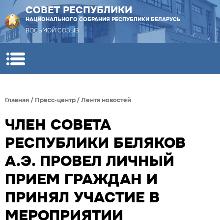
СОВЕТ РЕСПУБЛИКИ
НАЦИОНАЛЬНОГО СОБРАНИЯ РЕСПУБЛИКИ БЕЛАРУСЬ
ВОСЬМОЙ СОЗЫВ
Главная
/
Пресс-центр
/
Лента новостей
ЧЛЕН СОВЕТА
РЕСПУБЛИКИ БЕЛЯКОВ
А.Э. ПРОВЕЛ ЛИЧНЫЙ
ПРИЕМ ГРАЖДАН И
ПРИНЯЛ УЧАСТИЕ В
МЕРОПРИЯТИИ