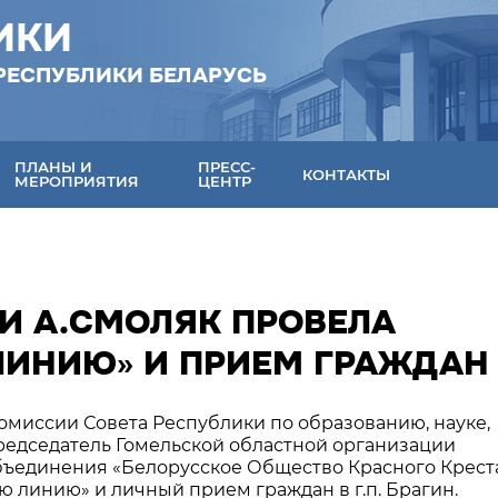
ИКИ
РЕСПУБЛИКИ БЕЛАРУСЬ
ПЛАНЫ И
ПРЕСС-
КОНТАКТЫ
МЕРОПРИЯТИЯ
ЦЕНТР
И А.СМОЛЯК ПРОВЕЛА
ЛИНИЮ» И ПРИЕМ ГРАЖДАН
комиссии Совета Республики по образованию, науке,
председатель Гомельской областной организации
ъединения «Белорусское Общество Красного Крест
 линию» и личный прием граждан в г.п. Брагин.