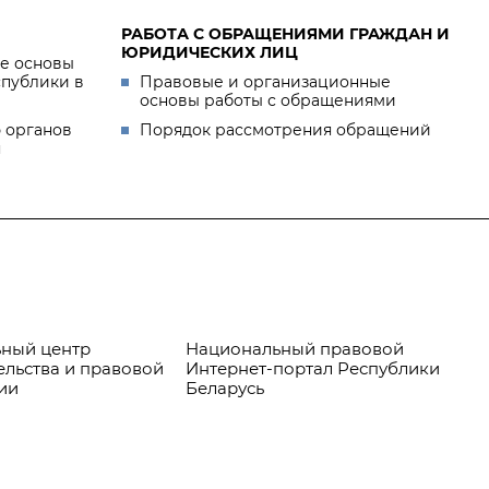
РАБОТА С ОБРАЩЕНИЯМИ ГРАЖДАН И
ЮРИДИЧЕСКИХ ЛИЦ
е основы
спублики в
Правовые и организационные
основы работы с обращениями
 органов
Порядок рассмотрения обращений
я
ный центр
Национальный правовой
Пр
ельства и правовой
Интернет-портал Республики
ии
Беларусь