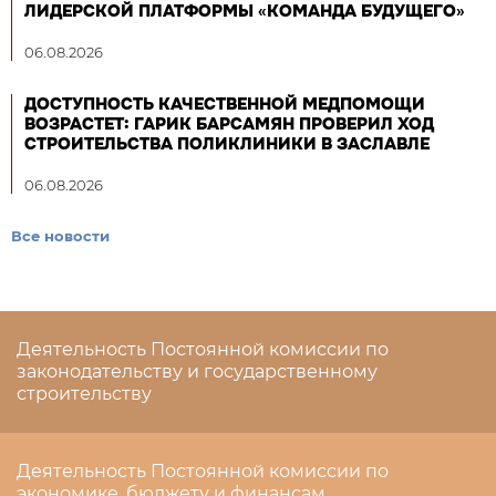
ЛИДЕРСКОЙ ПЛАТФОРМЫ «КОМАНДА БУДУЩЕГО»
06.08.2026
ДОСТУПНОСТЬ КАЧЕСТВЕННОЙ МЕДПОМОЩИ
ВОЗРАСТЕТ: ГАРИК БАРСАМЯН ПРОВЕРИЛ ХОД
СТРОИТЕЛЬСТВА ПОЛИКЛИНИКИ В ЗАСЛАВЛЕ
06.08.2026
Все новости
Деятельность Постоянной комиссии по
законодательству и государственному
строительству
Деятельность Постоянной комиссии по
экономике, бюджету и финансам