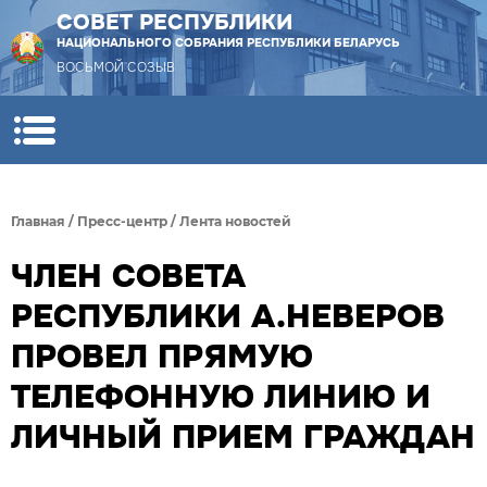
СОВЕТ РЕСПУБЛИКИ
НАЦИОНАЛЬНОГО СОБРАНИЯ РЕСПУБЛИКИ БЕЛАРУСЬ
ВОСЬМОЙ СОЗЫВ
Главная
/
Пресс-центр
/
Лента новостей
ЧЛЕН СОВЕТА
РЕСПУБЛИКИ А.НЕВЕРОВ
ПРОВЕЛ ПРЯМУЮ
ТЕЛЕФОННУЮ ЛИНИЮ И
ЛИЧНЫЙ ПРИЕМ ГРАЖДАН