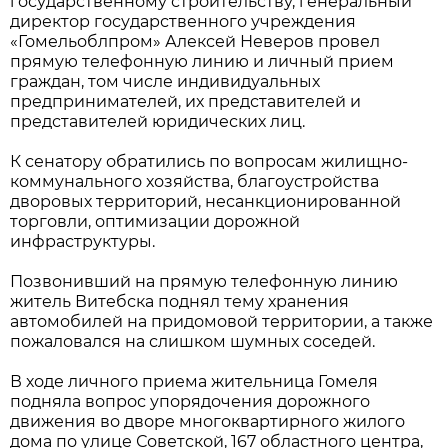
государственному строительству, генеральный
директор государственного учреждения
«Гомельоблпром» Алексей Неверов провел
прямую телефонную линию и личный прием
граждан, том числе индивидуальных
предпринимателей, их представителей и
представителей юридических лиц.
К сенатору обратились по вопросам жилищно-
коммунального хозяйства, благоустройства
дворовых территорий, несанкционированной
торговли, оптимизации дорожной
инфраструктуры.
Позвонивший на прямую телефонную линию
житель Витебска поднял тему хранения
автомобилей на придомовой территории, а также
пожаловался на слишком шумных соседей.
В ходе личного приема жительница Гомеля
подняла вопрос упорядочения дорожного
движения во дворе многоквартирного жилого
дома по улице Советской, 167 областного центра,