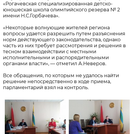
«Рогачевская специализированная детско-
юношеская школа олимпийского резерва № 2
имени Н.С.Горбачева».
«Некоторые волнующие жителей региона
вопросы удается разрешить путем разъяснения
норм действующего законодательства, однако
часть из них требует рассмотрения и решения в
тесном взаимодействии с местными
исполнительными и распорядительными
органами власти», — отметил А.Неверов.
Все обращения, по которым не удалось найти
решение непосредственно в ходе приема,
парламентарий взял на контроль.