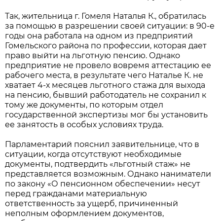
Так, жительница г. Гомеля Наталья К., обратилась
за помощью в разрешении своей ситуации: в 90-е
годы она работала на одном из предприятий
Гомельского района по профессии, которая дает
право выйти на льготную пенсию. Однако
предприятие не провело вовремя аттестацию ее
рабочего места, в результате чего Наталье К. не
хватает 4-х месяцев льготного стажа для выхода
на пенсию, бывший работодатель не сохранил к
тому же документы, по которым отдел
государственной экспертизы мог бы установить
ее занятость в особых условиях труда.
Парламентарий пояснил заявительнице, что в
ситуации, когда отсутствуют необходимые
документы, подтвердить «льготный стаж» не
представляется возможным. Однако наниматели
по закону «О пенсионном обеспечении» несут
перед гражданами материальную
ответственность за ущерб, причиненный
неполным оформлением документов,