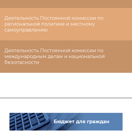
Деятельность Постоянной комиссии по
региональной политике и местному
самоуправлению
Деятельность Постоянной комиссии по
международным делам и национальной
безопасности
Бюджет для граждан