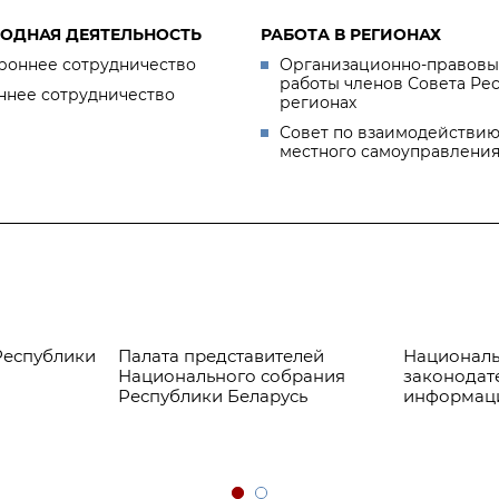
ОДНАЯ ДЕЯТЕЛЬНОСТЬ
РАБОТА В РЕГИОНАХ
роннее сотрудничество
Организационно-правовы
работы членов Совета Ре
ннее сотрудничество
регионах
Совет по взаимодействию
местного самоуправлени
Республики
Палата представителей
Националь
Национального собрания
законодат
Республики Беларусь
информац