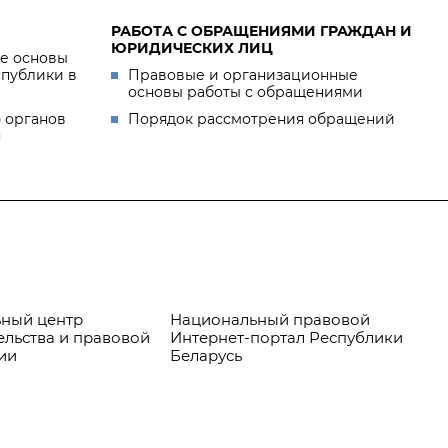
РАБОТА С ОБРАЩЕНИЯМИ ГРАЖДАН И
ЮРИДИЧЕСКИХ ЛИЦ
е основы
спублики в
Правовые и организационные
основы работы с обращениями
 органов
Порядок рассмотрения обращений
я
ный центр
Национальный правовой
Пр
ельства и правовой
Интернет-портал Республики
ии
Беларусь