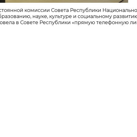
Постоянной комиссии Совета Республики Национальн
разованию, науке, культуре и социальному развити
ровела в Совете Республики «прямую телефонную л