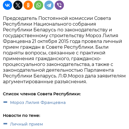
Председатель Постоянной комиссии Совета
Республики Национального собрания
Республики Беларусь по законодательству и
государственному строительству Мороз Лилия
Францевна 21 октября 2015 года провела личный
прием граждан в Совете Республики. Были
подняты вопросы, связанные с практикой
применения гражданского, гражданско-
процессуального законодательства, а также с
законодательной деятельностью Парламента
Республики Беларусь. Л.Ф.Мороз дала заявителям
аргументированные разъяснения.
Список членов Совета Республики:
Мороз Лилия Францевна
Новости по теме:
Личный прием