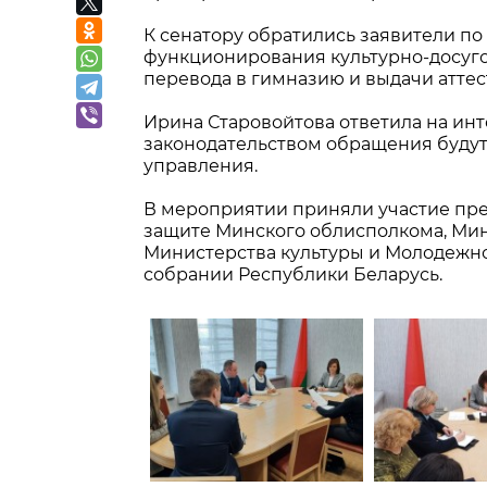
К сенатору обратились заявители по
функционирования культурно-досуг
перевода в гимназию и выдачи атте
Ирина Старовойтова ответила на ин
законодательством обращения буду
управления.
В мероприятии приняли участие пред
защите Минского облисполкома, Мин
Министерства культуры и Молодежно
собрании Республики Беларусь.