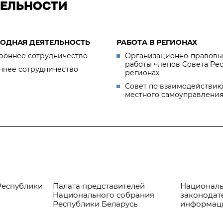
ТЕЛЬНОСТИ
ОДНАЯ ДЕЯТЕЛЬНОСТЬ
РАБОТА В РЕГИОНАХ
роннее сотрудничество
Организационно-правовы
работы членов Совета Ре
ннее сотрудничество
регионах
Совет по взаимодействию
местного самоуправлени
Республики
Палата представителей
Националь
Национального собрания
законодат
Республики Беларусь
информац