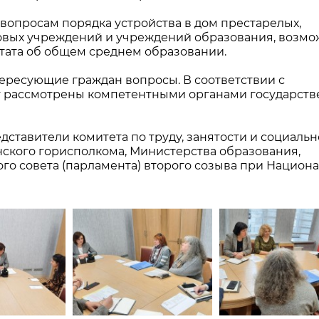
 вопросам порядка устройства в дом престарелых,
овых учреждений и учреждений образования, возмо
стата об общем среднем образовании.
тересующие граждан вопросы. В соответствии с
т рассмотрены компетентными органами государств
ставители комитета по труду, занятости и социаль
ского горисполкома, Министерства образования,
го совета (парламента) второго созыва при Национ