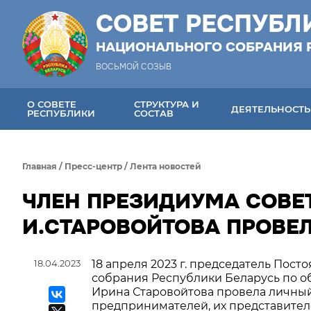
СОВЕТ РЕСПУБЛ
НАЦИОНАЛЬНОГО СОБРАНИЯ 
ВОСЬМОЙ СОЗЫВ
О СОВЕТЕ
СТРУКТУРА И
ДЕЯТЕЛЬНОСТЬ
РЕСПУБЛИКИ
СОСТАВ
Главная
/
Пресс-центр
/
Лента новостей
ЧЛЕН ПРЕЗИДИУМА СОВЕ
И.СТАРОВОЙТОВА ПРОВЕ
18.04.2023
18 апреля 2023 г. председатель Пос
собрания Республики Беларусь по об
Ирина Старовойтова провела личный
предпринимателей, их представител