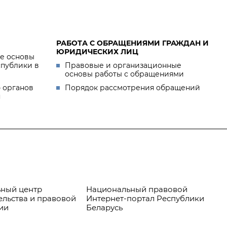
РАБОТА С ОБРАЩЕНИЯМИ ГРАЖДАН И
ЮРИДИЧЕСКИХ ЛИЦ
е основы
спублики в
Правовые и организационные
основы работы с обращениями
 органов
Порядок рассмотрения обращений
я
ный центр
Национальный правовой
Пр
ельства и правовой
Интернет-портал Республики
ии
Беларусь