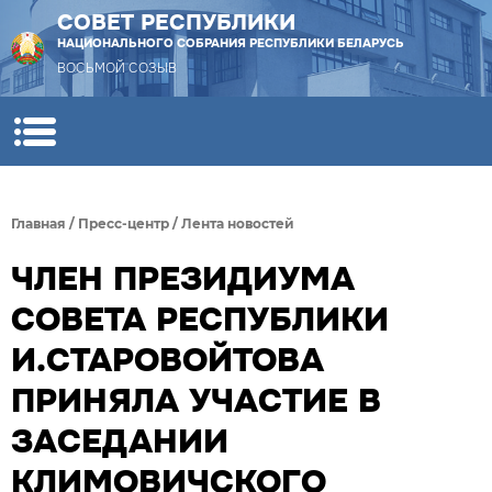
СОВЕТ РЕСПУБЛИКИ
НАЦИОНАЛЬНОГО СОБРАНИЯ РЕСПУБЛИКИ БЕЛАРУСЬ
ВОСЬМОЙ СОЗЫВ
Главная
/
Пресс-центр
/
Лента новостей
ЧЛЕН ПРЕЗИДИУМА
СОВЕТА РЕСПУБЛИКИ
И.СТАРОВОЙТОВА
ПРИНЯЛА УЧАСТИЕ В
ЗАСЕДАНИИ
КЛИМОВИЧСКОГО