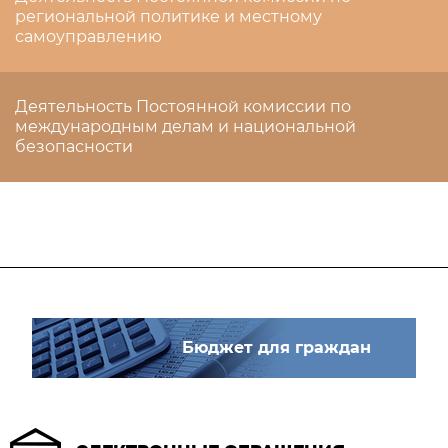
региональной политике и местному
самоуправлению
Деятельность Постоянной комиссии по
международным делам и национальной
безопасности
Бюджет для граждан