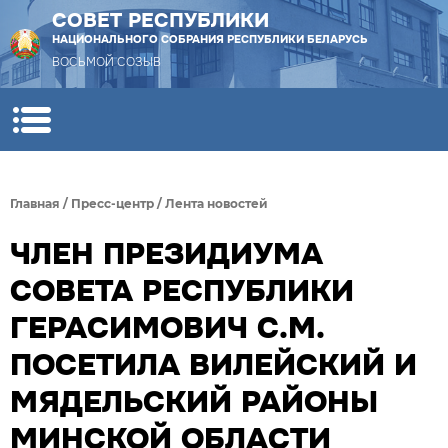
СОВЕТ РЕСПУБЛИКИ
НАЦИОНАЛЬНОГО СОБРАНИЯ РЕСПУБЛИКИ БЕЛАРУСЬ
ВОСЬМОЙ СОЗЫВ
Главная
/
Пресс-центр
/
Лента новостей
ЧЛЕН ПРЕЗИДИУМА
СОВЕТА РЕСПУБЛИКИ
ГЕРАСИМОВИЧ С.М.
ПОСЕТИЛА ВИЛЕЙСКИЙ И
МЯДЕЛЬСКИЙ РАЙОНЫ
МИНСКОЙ ОБЛАСТИ