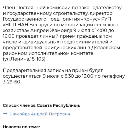
Член Постоянной комиссии по законодательству
и государственному строительству, директор
Государственного предприятия «Конус» РУП
«НПЦ НАН Беларуси по механизации сельского
хозяйства» Андрей Жамойда 9 июля с 14:00 до
16:00 проведет личный прием граждан, в том
числе индивидуальных предпринимателей и
представителей юридических лиц в Дятловском
районном исполнительном комитете
(ул.Ленина,18. 105)
Предварительная запись на прием будет
осуществляться 9 июля с 8.30 до 13.00 по телефону
3-29-60.
Список членов Совета Республики:
Жамойда Андрей Петрович
Новости по теме: