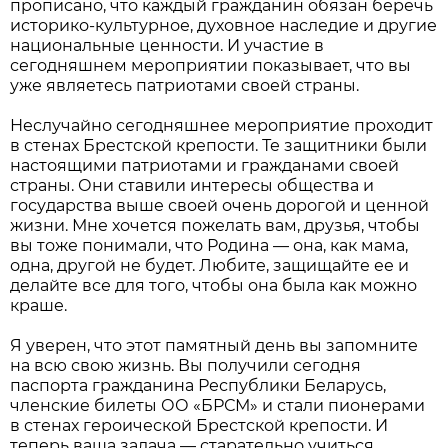
прописано, что каждый гражданин обязан беречь
историко-культурное, духовное наследие и другие
национальные ценности. И участие в
сегодняшнем мероприятии показывает, что вы
уже являетесь патриотами своей страны.
Неслучайно сегодняшнее мероприятие проходит
в стенах Брестской крепости. Те защитники были
настоящими патриотами и гражданами своей
страны. Они ставили интересы общества и
государства выше своей очень дорогой и ценной
жизни. Мне хочется пожелать вам, друзья, чтобы
вы тоже понимали, что Родина — она, как мама,
одна, другой не будет. Любите, защищайте ее и
делайте все для того, чтобы она была как можно
краше.
Я уверен, что этот памятный день вы запомните
на всю свою жизнь. Вы получили сегодня
паспорта гражданина Республики Беларусь,
членские билеты ОО «БРСМ» и стали пионерами
в стенах героической Брестской крепости. И
теперь ваша задача — старательно учиться,