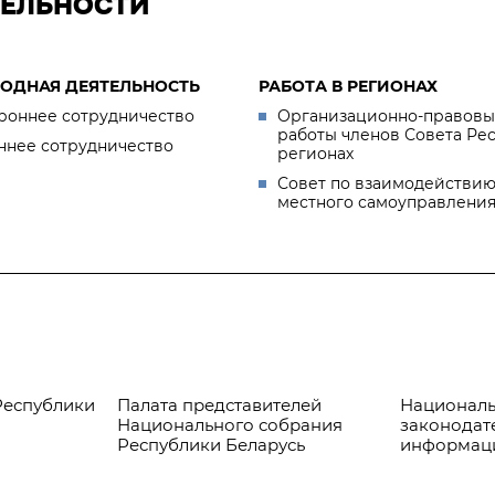
ТЕЛЬНОСТИ
ОДНАЯ ДЕЯТЕЛЬНОСТЬ
РАБОТА В РЕГИОНАХ
роннее сотрудничество
Организационно-правовы
работы членов Совета Ре
ннее сотрудничество
регионах
Совет по взаимодействию
местного самоуправлени
Республики
Палата представителей
Националь
Национального собрания
законодат
Республики Беларусь
информац