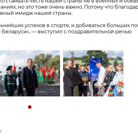
 отстаивать честь нашей страны не в военных и боев
аниях, но это тоже очень важно. Потому что благода
ивный имидж нашей страны.
льнейших успехов в спорте, и добиваться больших п
Беларуси», — выступил с поздравительной речью
ч