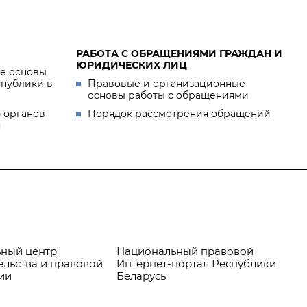
РАБОТА С ОБРАЩЕНИЯМИ ГРАЖДАН И
ЮРИДИЧЕСКИХ ЛИЦ
е основы
спублики в
Правовые и организационные
основы работы с обращениями
 органов
Порядок рассмотрения обращений
я
ный центр
Национальный правовой
Пр
ельства и правовой
Интернет-портал Республики
ии
Беларусь