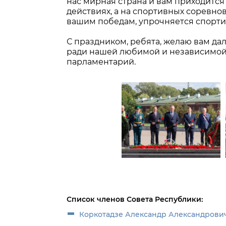
нас мирная страна и вам приходится
действиях, а на спортивных соревнов
вашим победам, упрочняется спорт
С праздником, ребята, желаю вам да
ради нашей любимой и независимой 
парламентарий.
Список членов Совета Республики:
Коркотадзе Александр Александрови