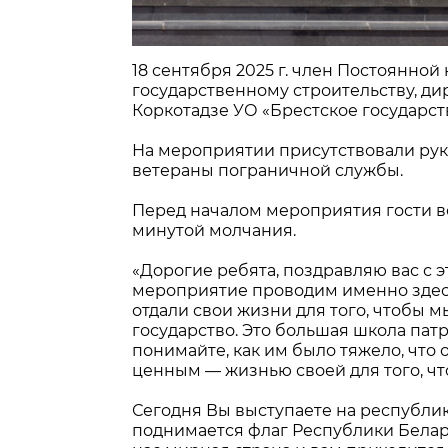
18 сентября 2025 г. член Постоянной
государственному строительству, ди
Коркотадзе УО «Брестское государс
На мероприятии присутствовали руко
ветераны пограничной службы.
Перед началом мероприятия гости в
минутой молчания.
«Дорогие ребята, поздравляю вас с
мероприятие проводим именно здесь
отдали свои жизни для того, чтобы 
государство. Это большая школа патр
понимайте, как им было тяжело, что
ценным — жизнью своей для того, чт
Сегодня Вы выступаете на республи
поднимается флаг Республики Беларус