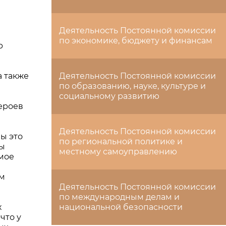
Деятельность Постоянной комиссии
по экономике, бюджету и финансам
р
а также
Деятельность Постоянной комиссии
по образованию, науке, культуре и
социальному развитию
ероев
Деятельность Постоянной комиссии
ы это
по региональной политике и
ды
местному самоуправлению
имое
ым
Деятельность Постоянной комиссии
по международным делам и
х
национальной безопасности
что у