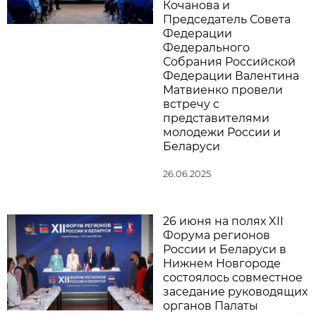
Кочанова и
Председатель Совета
Федерации
Федерального
Собрания Российской
Федерации Валентина
Матвиенко провели
встречу с
представителями
молодежи России и
Беларуси
26.06.2025
26 июня на полях XII
Форума регионов
России и Беларуси в
Нижнем Новгороде
состоялось совместное
заседание руководящих
органов Палаты