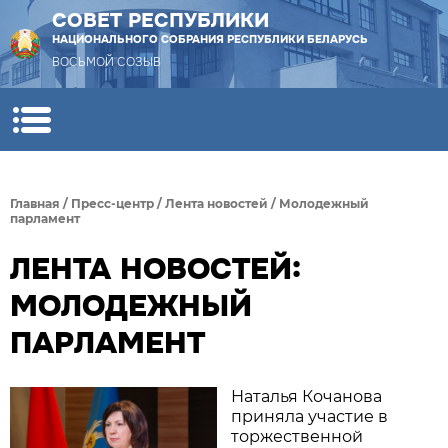
СОВЕТ РЕСПУБЛИКИ
НАЦИОНАЛЬНОГО СОБРАНИЯ РЕСПУБЛИКИ БЕЛАРУСЬ
ВОСЬМОЙ СОЗЫВ
Главная
/
Пресс-центр
/
Лента новостей
/
Молодежный
парламент
ЛЕНТА НОВОСТЕЙ:
МОЛОДЕЖНЫЙ
ПАРЛАМЕНТ
Наталья Кочанова
приняла участие в
торжественной