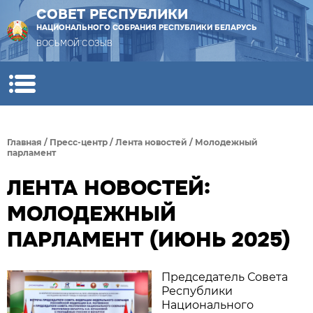
СОВЕТ РЕСПУБЛИКИ
НАЦИОНАЛЬНОГО СОБРАНИЯ РЕСПУБЛИКИ БЕЛАРУСЬ
ВОСЬМОЙ СОЗЫВ
Главная
/
Пресс-центр
/
Лента новостей
/
Молодежный
парламент
ЛЕНТА НОВОСТЕЙ:
МОЛОДЕЖНЫЙ
ПАРЛАМЕНТ (ИЮНЬ 2025)
Председатель Совета
Республики
Национального