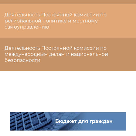
Деятельность Постоянной комиссии по
региональной политике и местному
самоуправлению
Деятельность Постоянной комиссии по
международным делам и национальной
безопасности
Бюджет для граждан